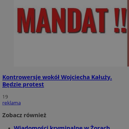
Kontrowersje wokół Wojciecha Kałuży.
Będzie protest
19
reklama
Zobacz również
Wiadomości kryminalne w Żorach