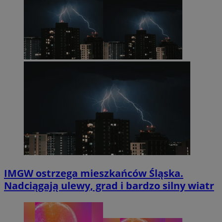
IMGW ostrzega mieszkańców Śląska.
Nadciągają ulewy, grad i bardzo silny wiatr