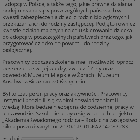
i adopcji w Polsce, a także tego, jakie prawne działania
podejmowane są w poszczególnych państwach w
kwestii zabezpieczenia dzieci z rodzin biologicznych i
przekazania ich do rodziny zastępczej. Podjęto również
kwestie działań mających na celu skierowanie dziecka
do adopcji w poszczególnych państwach oraz tego, jak
przygotować dziecko do powrotu do rodziny
biologicznej.
Pracownicy podczas szkolenia mieli możliwość, oprócz
poszerzania swojej wiedzy, zwiedzić Żory oraz
odwiedzić Muzeum Miejskie w Żorach i Muzeum
Auschwitz-Birkenau w Oświęcimiu.
Był to czas pełen pracy oraz aktywności. Pracownicy
instytucji podzielili się swoimi doświadczeniami i
wiedzą, która będzie niezbędna do codziennej pracy w
ich zawodzie. Szkolenie odbyło się w ramach projektu
„Akademia świadomego rodzica – Rodzic na zastępstwo
pilnie poszukiwany!” nr 2020-1-PL01-KA204-082283.
Słuchaj
⏵︎