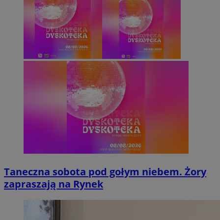
Taneczna sobota pod gołym niebem. Żory
zapraszają na Rynek