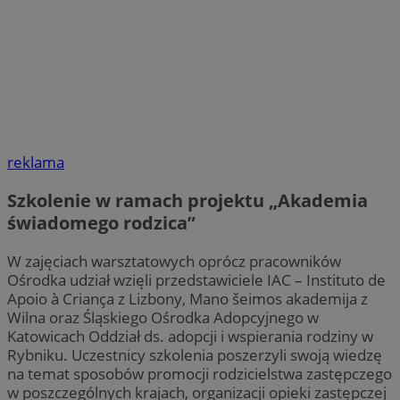
reklama
Szkolenie w ramach projektu „Akademia
świadomego rodzica”
W zajęciach warsztatowych oprócz pracowników
Ośrodka udział wzięli przedstawiciele IAC – Instituto de
Apoio à Criança z Lizbony, Mano šeimos akademija z
Wilna oraz Śląskiego Ośrodka Adopcyjnego w
Katowicach Oddział ds. adopcji i wspierania rodziny w
Rybniku. Uczestnicy szkolenia poszerzyli swoją wiedzę
na temat sposobów promocji rodzicielstwa zastępczego
w poszczególnych krajach, organizacji opieki zastępczej