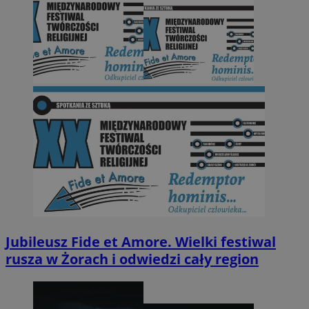
Jubileusz Fide et Amore. Wielki festiwal
rusza w Żorach i odwiedzi cały region