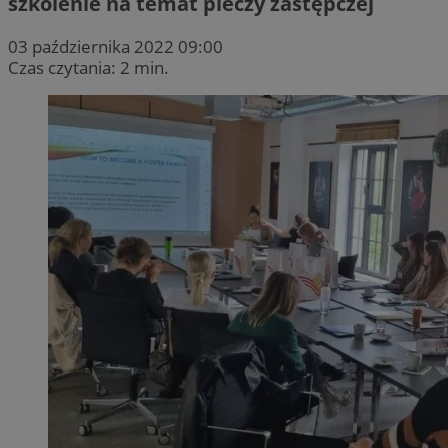
szkolenie na temat pieczy zastępczej
03 października 2022 09:00
Czas czytania: 2 min.