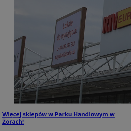
Więcej sklepów w Parku Handlowym w
Żorach!