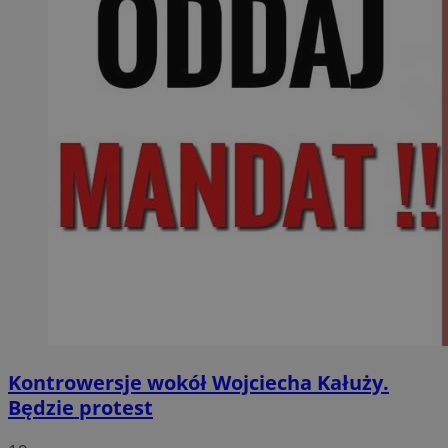
Kontrowersje wokół Wojciecha Kałuży.
Będzie protest