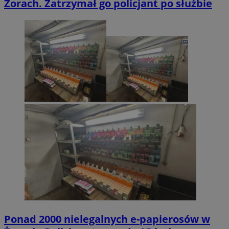
Żorach. Zatrzymał go policjant po służbie
Ponad 2000 nielegalnych e-papierosów w