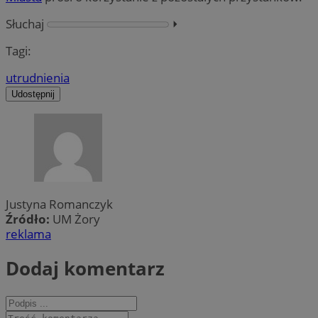
Słuchaj
⏵︎
Tagi:
utrudnienia
Udostępnij
Justyna Romanczyk
Źródło:
UM Żory
reklama
Dodaj komentarz