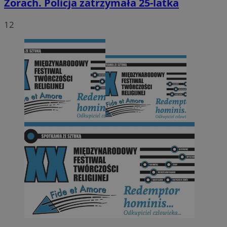
Żorach. Policja zatrzymała 25-latka
12