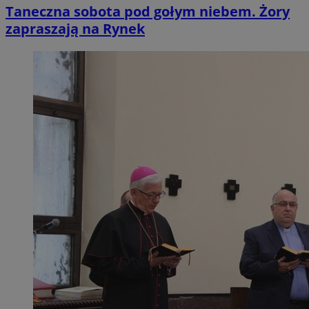
Taneczna sobota pod gołym niebem. Żory
zapraszają na Rynek