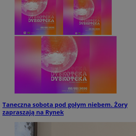
Taneczna sobota pod gołym niebem. Żory
zapraszają na Rynek