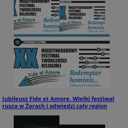
Jubileusz Fide et Amore. Wielki festiwal
rusza w Żorach i odwiedzi cały region