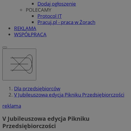
Dodaj ogłoszenie
POLECAMY
Protocol IT
Pracuj.pl - praca w Żorach
REKLAMA
WSPÓŁPRACA
Dla przedsiębiorców
V Jubileuszowa edycja Pikniku Przedsiębiorczości
reklama
V Jubileuszowa edycja Pikniku
Przedsiębiorczości