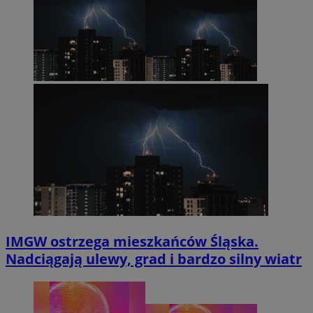
IMGW ostrzega mieszkańców Śląska.
Nadciągają ulewy, grad i bardzo silny wiatr