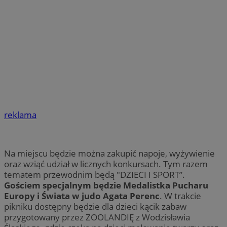
reklama
Na miejscu będzie można zakupić napoje, wyżywienie
oraz wziąć udział w licznych konkursach. Tym razem
tematem przewodnim będą "DZIECI I SPORT”.
Gościem specjalnym będzie Medalistka Pucharu
Europy i Świata w judo Agata Perenc
. W trakcie
pikniku dostępny będzie dla dzieci kącik zabaw
przygotowany przez ZOOLANDIĘ z Wodzisławia