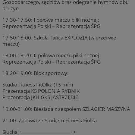
Gospodarczego, sędziów oraz odegranie hymnów obu
drużyn
17.30-17.50: I połowa meczu piłki nożnej:
Reprezentacja Polski – Reprezentacja ŚPG
17.50-18.00: Szkoła Tańca EXPLOZJA (w przerwie
meczu)
18.00-18.20: II połowa meczu piłki nożnej:
Reprezentacja Polski – Reprezentacja ŚPG
18.20-19.00: Blok sportowy:
Studio Fitness FitOlka (15 min)
Prezentacja KS POLONIA RYBNIK
Prezentacja JKH GKS JASTRZĘBIE
19.00-21.00: Biesiada z zespołem SZLAGIER MASZYNA
21.00: Zabawa ze Studiem Fitness Fiolka
Słuchaj
⏵︎