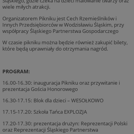
Śląskiego, gdzie czeka na dzieci malowanie twarzy oraz
wiele miłych atrakcji.
Organizatorem Pikniku jest Cech Rzemieślników i
Innych Przedsiębiorców w Wodzisławiu Śląskim, przy
współpracy Śląskiego Partnerstwa Gospodarczego
W czasie pikniku można będzie również zakupić bilety,
które będą uprawniały do otrzymania nagród.
PROGRAM:
16.00-16.30: inauguracja Pikniku oraz przywitanie i
prezentacja Gościa Honorowego
16.30-17.15: Blok dla dzieci – WESOŁKOWO
17.15-17.20: Szkoła Tańca EXPLOZJA
17.20-17.30: prezentacja drużyn: Reprezentacji Polski
oraz Reprezentacji Śląskiego Partnerstwa