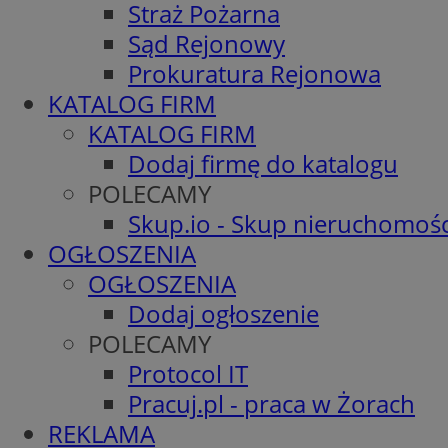
Straż Pożarna
Sąd Rejonowy
Prokuratura Rejonowa
KATALOG FIRM
KATALOG FIRM
Dodaj firmę do katalogu
POLECAMY
Skup.io - Skup nieruchomośc
OGŁOSZENIA
OGŁOSZENIA
Dodaj ogłoszenie
POLECAMY
Protocol IT
Pracuj.pl - praca w Żorach
REKLAMA