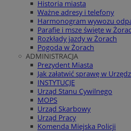
Historia miasta
Ważne adresy i telefony
Harmonogram wywozu odp
Parafie i msze święte w Żora
Rozkłady jazdy w Żorach
Pogoda w Żorach
ADMINISTRACJA
Prezydent Miasta
Jak załatwić sprawę w Urzędz
INSTYTUCJE
Urząd Stanu Cywilnego
MOPS
Urząd Skarbowy
Urząd Pracy
Komenda Miejska Policji