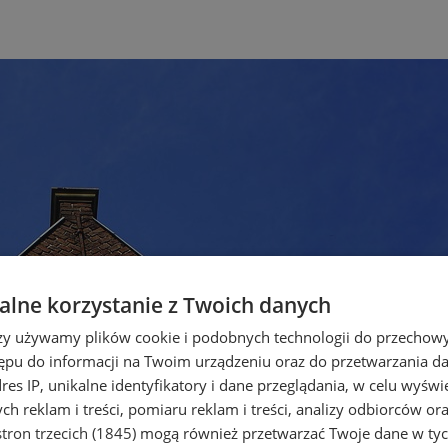
lne korzystanie z Twoich danych
rzy używamy plików cookie i podobnych technologii do przechow
ępu do informacji na Twoim urządzeniu oraz do przetwarzania 
dres IP, unikalne identyfikatory i dane przeglądania, w celu wyświ
h reklam i treści, pomiaru reklam i treści, analizy odbiorców or
tron trzecich (1845)
mogą również przetwarzać Twoje dane w tych