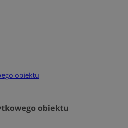
wego obiektu
ytkowego obiektu