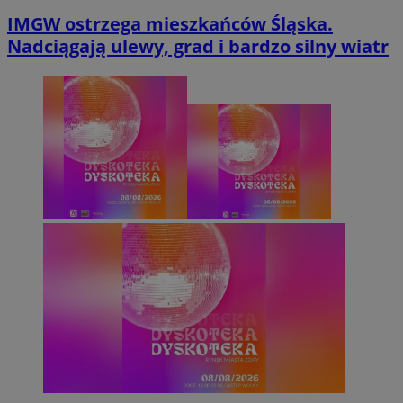
IMGW ostrzega mieszkańców Śląska.
Nadciągają ulewy, grad i bardzo silny wiatr