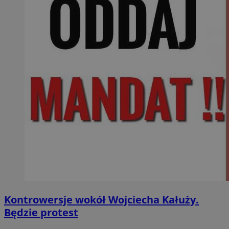
Kontrowersje wokół Wojciecha Kałuży.
Będzie protest