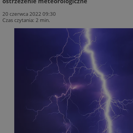
ostrzeżenie meteorologiczne
20 czerwca 2022 09:30
Czas czytania: 2 min.