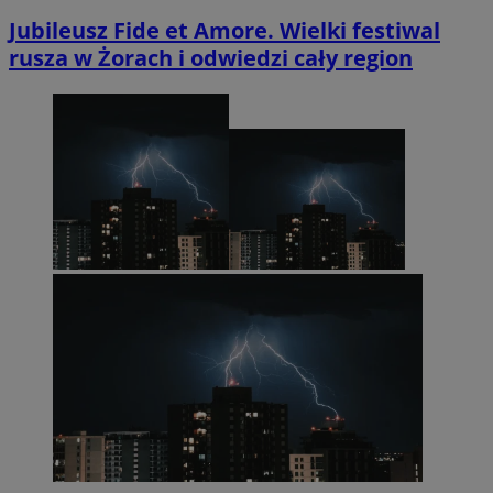
Jubileusz Fide et Amore. Wielki festiwal
rusza w Żorach i odwiedzi cały region