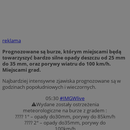
reklama
Prognozowane są burze, którym miejscami będą
towarzyszyć bardzo silne opady deszczu od 25 mm
do 35 mm, oraz porywy wiatru do 100 km/h.
Miejscami grad.
Najbardziej intensywne zjawiska prognozowane są w
godzinach popołudniowych i wieczornych.
05:30
#IMGWlive
⚠Wydane zostały ostrzeżenia
meteorologiczne na burze z gradem :
???? 1° – opady do30mm, porywy do 85km/h
???? 2° – opady do35mm, porywy do
100km/h