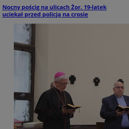
Nocny pościg na ulicach Żor. 19-latek
uciekał przed policją na crosie