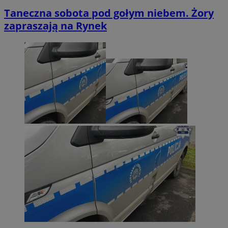
Taneczna sobota pod gołym niebem. Żory
zapraszają na Rynek