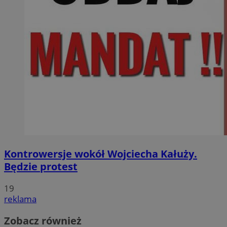
Kontrowersje wokół Wojciecha Kałuży.
Będzie protest
19
reklama
Zobacz również