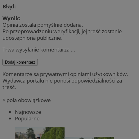
Błąd:
Wynik:
Opinia została pomyślnie dodana.
Po przeprowadzeniu weryfikacji, jej treść zostanie
udostępniona publicznie.
Trwa wysyłanie komentarza ...
Dodaj komentarz
Komentarze są prywatnymi opiniami użytkowników.
Wydawca portalu nie ponosi odpowiedzialności za
treść.
* pola obowiązkowe
Najnowsze
Popularne