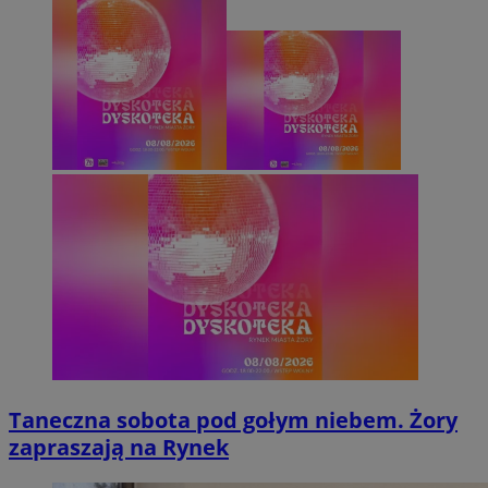
Taneczna sobota pod gołym niebem. Żory
zapraszają na Rynek