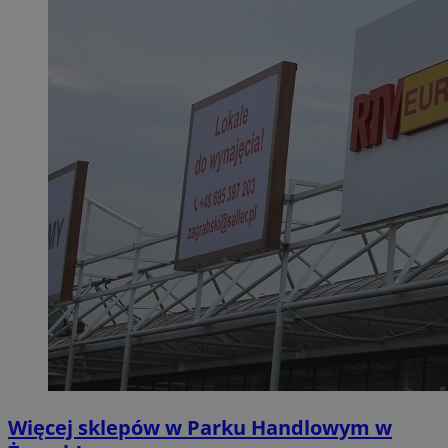
Więcej sklepów w Parku Handlowym w