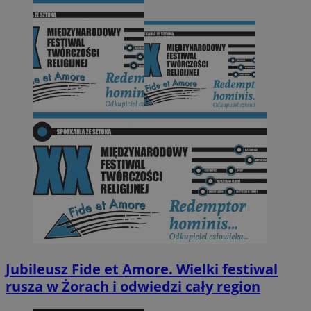
Jubileusz Fide et Amore. Wielki festiwal
rusza w Żorach i odwiedzi cały region