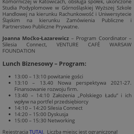
Komorniczej w Katowicach, obsługa spółek, ukończone
Studia Podyplomowe w Górnośląskiej Wyższej Szkole
Handlowej na kierunku Rachunkowość i Uniwersytecie
Śląskim na kierunku Zamówienia Publiczne i
Partnerstwo Publiczne Prywatne.
Joanna Moćko-Łazarewicz
– Program Coordinator –
Silesia Connect, VENTURE CAFÉ WARSAW
FOUNDATION
Lunch Biznesowy – Program:
13:00 – 13:10 powitanie gości
13:10 – 13.40 Nowa perspektywa 2021-27.
Finansowanie rozwoju firm.
13:40 – 14:10 Założenia „Polskiego Ładu” i ich
wpływ na portfel przedsiębiorcy
14:10 – 14:20 Silesia Connect
14:20 – 15:00 Dyskusja
15:00 – 15:30 Networking
Rejestracja
TUTAJ
. Liczba miejsc jest ograniczona!