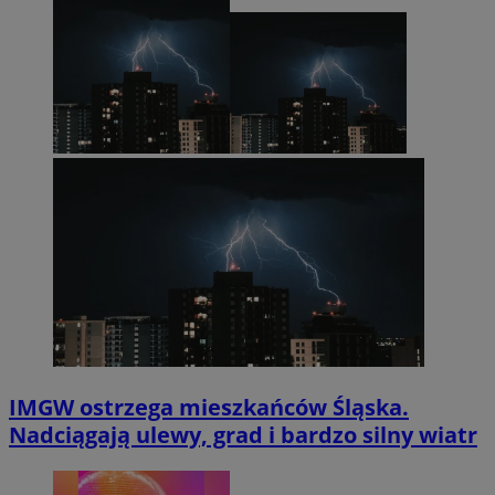
IMGW ostrzega mieszkańców Śląska.
Nadciągają ulewy, grad i bardzo silny wiatr