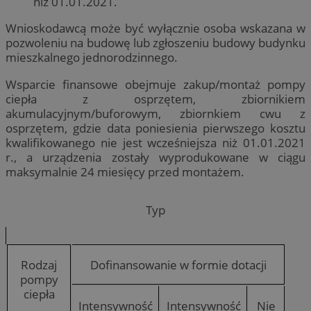
niż 01.01.2021.
Wnioskodawcą może być wyłącznie osoba wskazana w
pozwoleniu na budowę lub zgłoszeniu budowy budynku
mieszkalnego jednorodzinnego.
Wsparcie finansowe obejmuje zakup/montaż pompy
ciepła z osprzętem, zbiornikiem
akumulacyjnym/buforowym, zbiornkiem cwu z
osprzętem, gdzie data poniesienia pierwszego kosztu
kwalifikowanego nie jest wcześniejsza niż 01.01.2021
r., a urządzenia zostały wyprodukowane w ciągu
maksymalnie 24 miesięcy przed montażem.
Typ
Rodzaj
Dofinansowanie w formie dotacji
pompy
ciepła
Intensywność
Intensywność
Nie