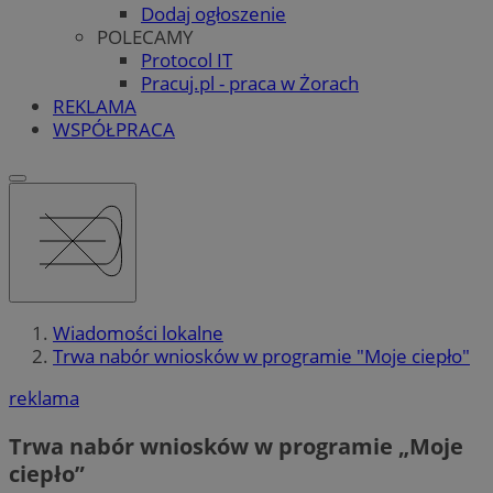
Dodaj ogłoszenie
POLECAMY
Protocol IT
Pracuj.pl - praca w Żorach
REKLAMA
WSPÓŁPRACA
Wiadomości lokalne
Trwa nabór wniosków w programie "Moje ciepło"
reklama
Trwa nabór wniosków w programie „Moje
ciepło”