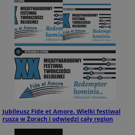
Jubileusz Fide et Amore. Wielki festiwal
rusza w Żorach i odwiedzi cały region