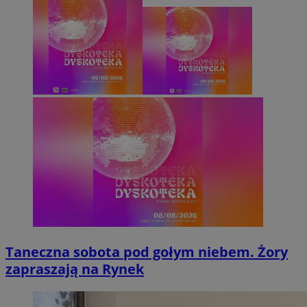
Taneczna sobota pod gołym niebem. Żory
zapraszają na Rynek