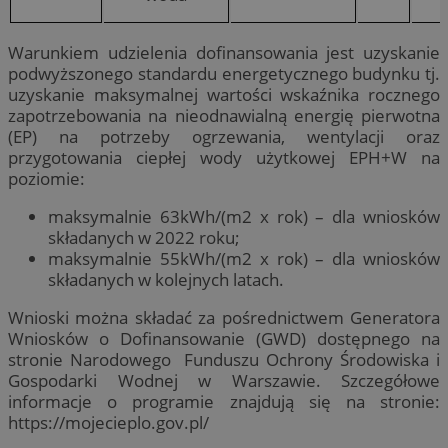
Warunkiem udzielenia dofinansowania jest uzyskanie
podwyższonego standardu energetycznego budynku tj.
uzyskanie maksymalnej wartości wskaźnika rocznego
zapotrzebowania na nieodnawialną energię pierwotna
(EP) na potrzeby ogrzewania, wentylacji oraz
przygotowania ciepłej wody użytkowej EPH+W na
poziomie:
maksymalnie 63kWh/(m2 x rok) – dla wniosków
składanych w 2022 roku;
maksymalnie 55kWh/(m2 x rok) – dla wniosków
składanych w kolejnych latach.
Wnioski można składać za pośrednictwem Generatora
Wniosków o Dofinansowanie (GWD) dostępnego na
stronie Narodowego Funduszu Ochrony Środowiska i
Gospodarki Wodnej w Warszawie. Szczegółowe
informacje o programie znajdują się na stronie:
https://mojecieplo.gov.pl/