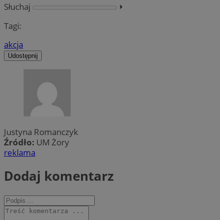
Słuchaj
⏵︎
Tagi:
akcja
Udostępnij
Justyna Romanczyk
Źródło:
UM Żory
reklama
Dodaj komentarz