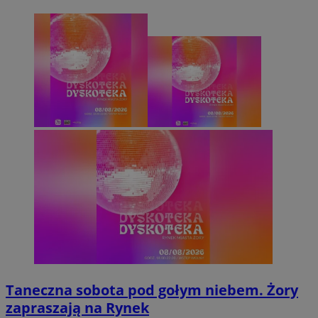
Taneczna sobota pod gołym niebem. Żory
zapraszają na Rynek