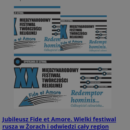
Jubileusz Fide et Amore. Wielki festiwal
rusza w Żorach i odwiedzi cały region