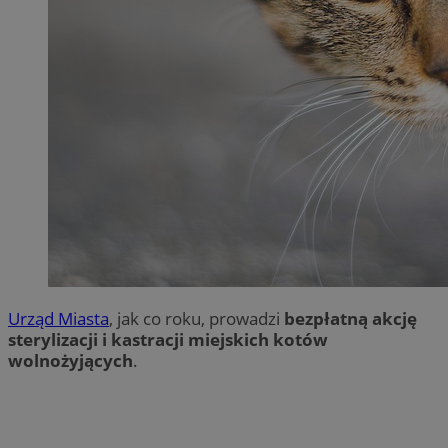
Urząd Miasta
, jak co roku, prowadzi
bezpłatną akcję
sterylizacji i kastracji miejskich kotów
wolnożyjących
.