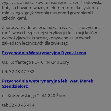
żyjących, a nie całkowite usunięcie ich ze środowiska.
Koty są bowiem ważnym elementem ekosystemu
miejskiego, gdyż chronią nas przed gryzoniami i
szkodnikami.
Zapraszamy do wzięcia udziału w akcji i skorzystania z
możliwości bezpłatnej sterylizacji i kastracji kotów
wolnożyjących, które wykonywane są w dwóch
zakładach leczniczych dla zwierząt:
Przychodnia Weterynaryjna Dyrek Irena
Os. Korfantego PU-10, 44-240 Żory
tel: 32 43 47 788
Przychodnia weterynaryjna lek. wet. Marek
Szendzielorz
ul. Kraszewskiego 2, 44-240 Żory
tel: 32 43 45 414