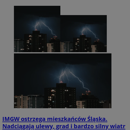
IMGW ostrzega mieszkańców Śląska.
Nadciągają ulewy, grad i bardzo silny wiatr