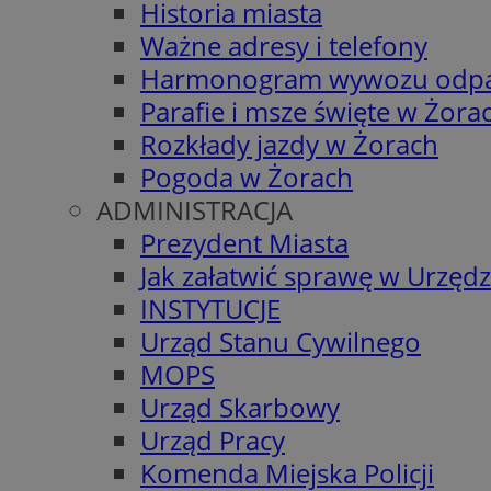
Historia miasta
Ważne adresy i telefony
Harmonogram wywozu odp
Parafie i msze święte w Żora
Rozkłady jazdy w Żorach
Pogoda w Żorach
ADMINISTRACJA
Prezydent Miasta
Jak załatwić sprawę w Urzędz
INSTYTUCJE
Urząd Stanu Cywilnego
MOPS
Urząd Skarbowy
Urząd Pracy
Komenda Miejska Policji