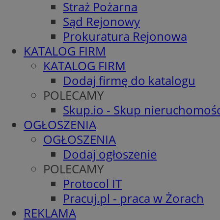
Straż Pożarna
Sąd Rejonowy
Prokuratura Rejonowa
KATALOG FIRM
KATALOG FIRM
Dodaj firmę do katalogu
POLECAMY
Skup.io - Skup nieruchomośc
OGŁOSZENIA
OGŁOSZENIA
Dodaj ogłoszenie
POLECAMY
Protocol IT
Pracuj.pl - praca w Żorach
REKLAMA