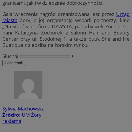
granicami, jak i w dziedzinie dobroczynności.
Gala wręczenia nagród organizowana jest przez
Urząd
Miasta
Żory, a jej organizację wsparli partnerzy: kino
„Na Starówce”, firma DYWYTA, pan Zbyszek Zochorek i
pani Katarzyna Zochorek z salonu Hair and Beauty
Center przy ul. Stodolnej 1, a także butik She and He
Buetique z siedzibą na żorskim rynku.
Słuchaj
⏵︎
Udostępnij
Sylwia Machowska
Źródło:
UM Żory
reklama