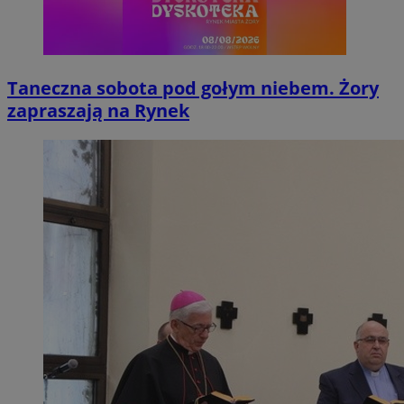
Taneczna sobota pod gołym niebem. Żory
zapraszają na Rynek