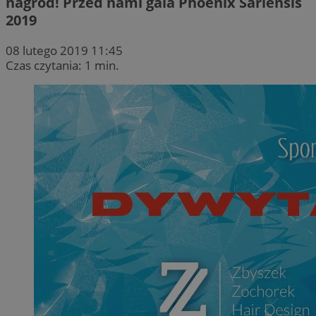
nagród! Przed nami gala Phoenix Sariensis
2019
08 lutego 2019 11:45
Czas czytania: 1 min.