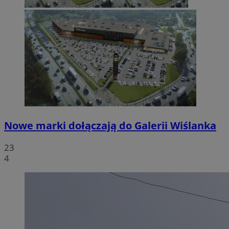
Nowe marki dołączają do Galerii Wiślanka
23
4