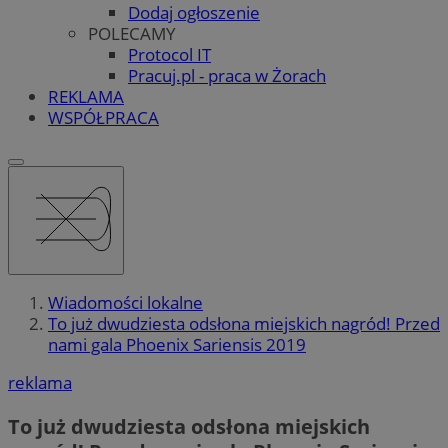
Dodaj ogłoszenie
POLECAMY
Protocol IT
Pracuj.pl - praca w Żorach
REKLAMA
WSPÓŁPRACA
Wiadomości lokalne
To już dwudziesta odsłona miejskich nagród! Przed
nami gala Phoenix Sariensis 2019
reklama
To już dwudziesta odsłona miejskich