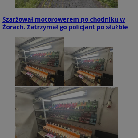
Szarżował motorowerem po chodniku w
Żorach. Zatrzymał go policjant po służbie