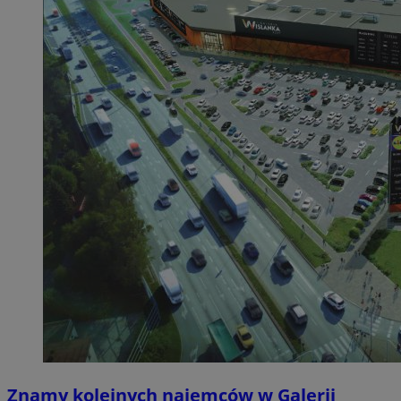
Znamy kolejnych najemców w Galerii