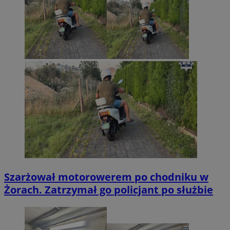
Szarżował motorowerem po chodniku w
Żorach. Zatrzymał go policjant po służbie