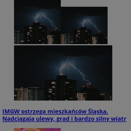
IMGW ostrzega mieszkańców Śląska.
Nadciągają ulewy, grad i bardzo silny wiatr