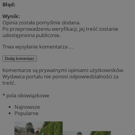
Błąd:
Wynik:
Opinia została pomyślnie dodana.
Po przeprowadzeniu weryfikacji, jej treść zostanie
udostępniona publicznie.
Trwa wysyłanie komentarza ...
Dodaj komentarz
Komentarze są prywatnymi opiniami użytkowników.
Wydawca portalu nie ponosi odpowiedzialności za
treść.
* pola obowiązkowe
Najnowsze
Popularne