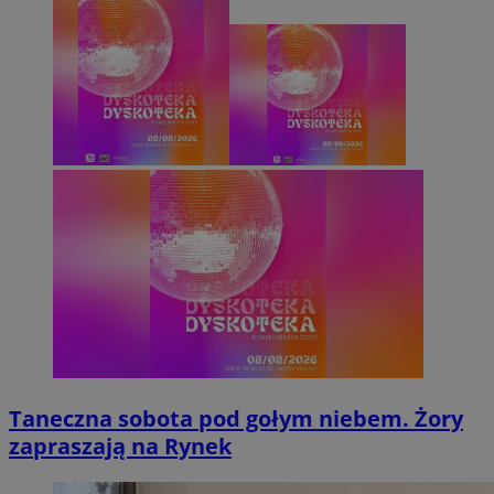
Taneczna sobota pod gołym niebem. Żory
zapraszają na Rynek