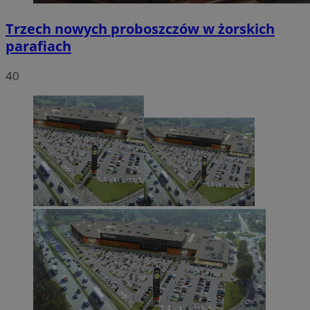
Trzech nowych proboszczów w żorskich
parafiach
40