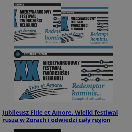
Jubileusz Fide et Amore. Wielki festiwal
rusza w Żorach i odwiedzi cały region