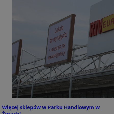
Więcej sklepów w Parku Handlowym w
Żorach!