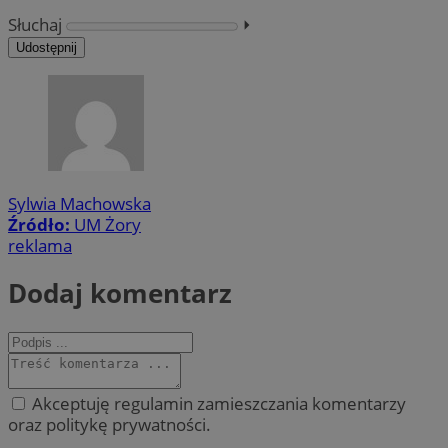
Słuchaj
⏵︎
Udostępnij
Sylwia Machowska
Źródło:
UM Żory
reklama
Dodaj komentarz
Akceptuję regulamin zamieszczania komentarzy
oraz politykę prywatności.