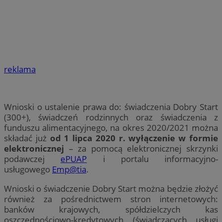
reklama
Wnioski o ustalenie prawa do: świadczenia Dobry Start
(300+), świadczeń rodzinnych oraz świadczenia z
funduszu alimentacyjnego, na okres 2020/2021 można
składać już
od 1 lipca
2020 r
. wyłączenie w formie
elektronicznej
– za pomocą elektronicznej skrzynki
podawczej
ePUAP
i portalu informacyjno-
usługowego
Emp@tia
.
Wnioski o świadczenie Dobry Start można będzie złożyć
również za pośrednictwem stron internetowych:
banków krajowych, spółdzielczych kas
oszczędnościowo-kredytowych (świadczących usługi