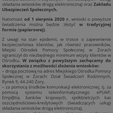
składania wniosków drogą elektroniczną) oraz
Zakładu
Ubezpieczeń Społecznych.
Natomiast
od 1 sierpnia 2020 r.
wnioski o powyższe
świadczenia można będzie złożyć
w tradycyjnej
formie (papierowej)
.
Z uwagi na stan epidemii, w trosce o zapewnienie
bezpieczeństwa klientów, jak również pracowników,
Miejski Ośrodek Pomocy Społecznej w Żorach
ograniczył do niezbędnego minimum wizyty klientów w
Ośrodku
. W związku z powyższym zachęcamy do
skorzystania z możliwości złożenia wniosków:
– drogą pocztową na adres Miejskiego Ośrodka Pomocy
Społecznej w Żorach: Dział Świadczeń Rodzinnych,
Rynek 9, 44-240 Żory,
– za pomocą środków komunikacji elektronicznej, tj. za
pomocą systemu teleinformatycznego ePUAP,
Emp@tia, banków krajowych, spółdzielczych kas
oszczędnościowo-kredytowych (świadczących usługi
składania wniosków drogą elektroniczną),