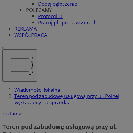
Dodaj ogłoszenie
POLECAMY
Protocol IT
Pracuj.pl - praca w Żorach
REKLAMA
WSPÓŁPRACA
Wiadomości lokalne
Teren pod zabudowę usługową przy ul. Polnej
wystawiony na sprzedaż
reklama
Teren pod zabudowę usługową przy ul.