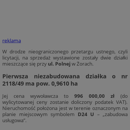
reklama
W drodze nieograniczonego przetargu ustnego, czyli
licytacji, na sprzedaż wystawione zostały dwie działki
mieszczące się przy
ul. Polnej
w Żorach.
Pierwsza niezabudowana działka o
nr
2118/49
ma pow.
0,9610 ha
Jej cena wywoławcza to
996 000,00 zł
(do
wylicytowanej ceny zostanie doliczony podatek VAT).
Nieruchomość położona jest w terenie oznaczonym na
planie miejscowym symbolem
D24 U
– „zabudowa
usługowa”.