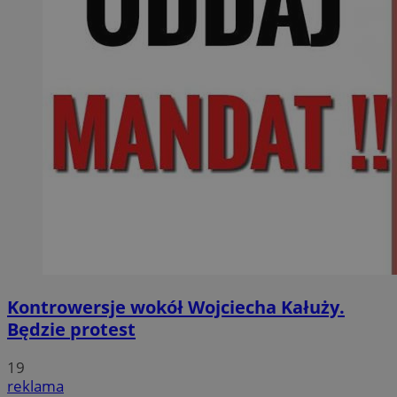
Kontrowersje wokół Wojciecha Kałuży.
Będzie protest
19
reklama