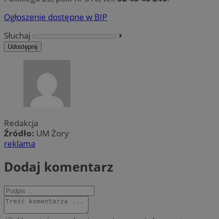
Ogłoszenie dostępne w BIP
Słuchaj
⏵︎
Udostępnij
Redakcja
Źródło:
UM Żory
reklama
Dodaj komentarz