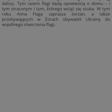
dalszy. Tym razem flagi będą opowieścią o domu – i
tym straconym i tym, którego wciąż się szuka. W tym
roku Anna Flaga zaprasza żorzan, a także
przebywających w Żorach obywateli Ukrainy do
wspólnego stworzenia flagi.