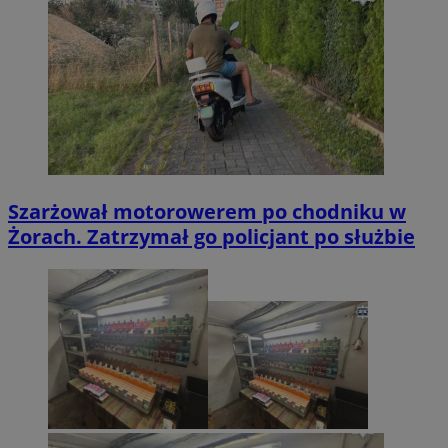
Szarżował motorowerem po chodniku w
Żorach. Zatrzymał go policjant po służbie