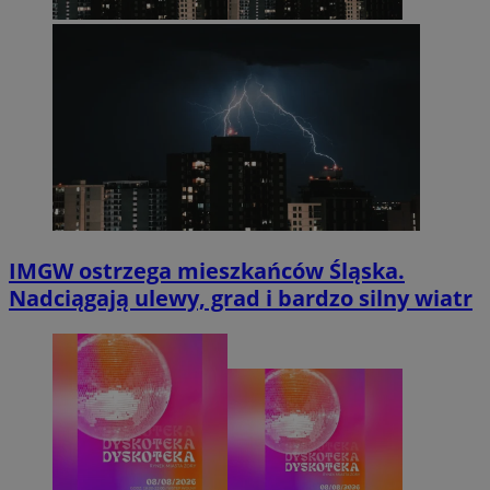
IMGW ostrzega mieszkańców Śląska.
Nadciągają ulewy, grad i bardzo silny wiatr