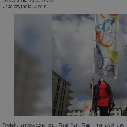
26 kwietnia 2022 10:15
Czas czytania: 3 min.
Projekt artystyczny pn. „Flagi Pani Flagi” ma swój ciąg