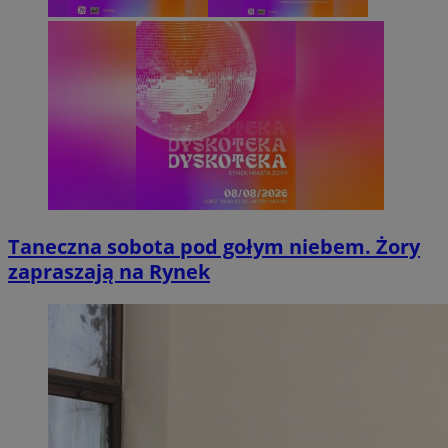
Taneczna sobota pod gołym niebem. Żory
zapraszają na Rynek