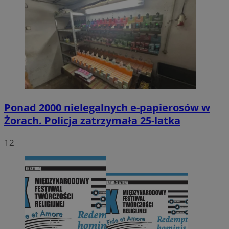
Ponad 2000 nielegalnych e-papierosów w
Żorach. Policja zatrzymała 25-latka
12