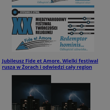
Jubileusz Fide et Amore. Wielki festiwal
rusza w Żorach i odwiedzi cały region