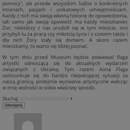
pomocy”, ale przede wszystkim ludzie o konkretnych
imionach, pasjach i unikatowych umiejętnościach.
Każdy z nich ma swoją własną historię do opowiedzenia,
tak samo jak swoją opowieść ma każdy mieszkaniec
Żor; niektórzy z nas urodzili się w tym mieście, inni
przybyli tu za pracą czy miłością życia i z czasem także i
dla nich Żory stały się domem. A skoro razem
mieszkamy, to warto się bliżej poznać.
W tym dniu przed Muzeum będzie powiewać flaga
artystki odnoszącą się do aktualnych wydarzeń
związanych z Ukrainą. Tym razem Anna Flaga
ustosunkuje się do bardzo niepokojącej sytuacji za
naszą granicą, podejmie wyzwanie artystyczne walcząc
w imię wolności w sobie właściwy sposób.
Słuchaj
⏵︎
Udostępnij