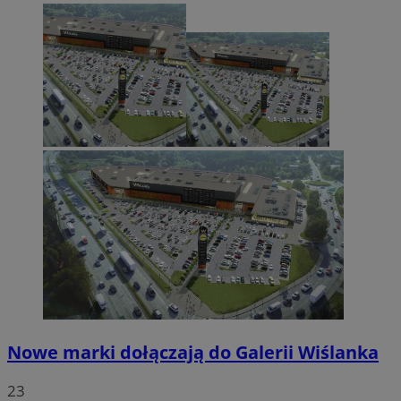
Nowe marki dołączają do Galerii Wiślanka
23