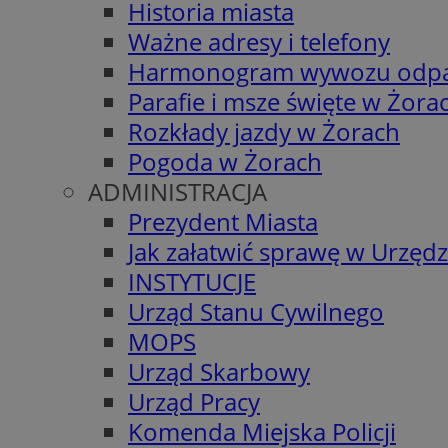
Historia miasta
Ważne adresy i telefony
Harmonogram wywozu odp
Parafie i msze święte w Żora
Rozkłady jazdy w Żorach
Pogoda w Żorach
ADMINISTRACJA
Prezydent Miasta
Jak załatwić sprawę w Urzędz
INSTYTUCJE
Urząd Stanu Cywilnego
MOPS
Urząd Skarbowy
Urząd Pracy
Komenda Miejska Policji