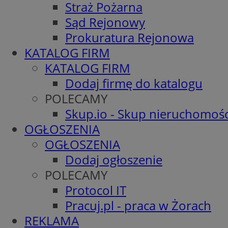
Straż Pożarna
Sąd Rejonowy
Prokuratura Rejonowa
KATALOG FIRM
KATALOG FIRM
Dodaj firmę do katalogu
POLECAMY
Skup.io - Skup nieruchomośc
OGŁOSZENIA
OGŁOSZENIA
Dodaj ogłoszenie
POLECAMY
Protocol IT
Pracuj.pl - praca w Żorach
REKLAMA