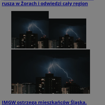
rusza w Żorach i odwiedzi cały region
IMGW ostrzega mieszkańców Śląska.