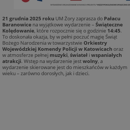
21 grudnia 2025 roku
UM Żory zaprasza do
Pałacu
Baranowice
na wyjątkowe wydarzenie –
Świąteczne
Kolędowanie
, które rozpocznie się o godzinie
14:45
.
To doskonała okazja, by w pełni poczuć magię Świąt
Bożego Narodzenia w towarzystwie
Orkiestry
Wojewódzkiej Komendy Policji w Katowicach
oraz
w atmosferze pełnej
muzyki
,
świateł
i
wspaniałych
atrakcji
. Wstęp na wydarzenie jest
wolny
, a
wydarzenie skierowane jest do mieszkańców w każdym
wieku – zarówno dorosłych, jak i dzieci.