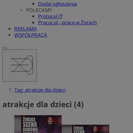
Dodaj ogłoszenie
POLECAMY
Protocol IT
Pracuj.pl - praca w Żorach
REKLAMA
WSPÓŁPRACA
Tag: atrakcje dla dzieci
atrakcje dla dzieci (4)