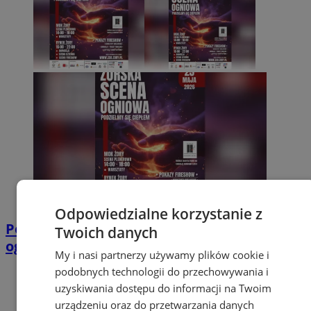
Odpowiedzialne korzystanie z
Podzielmy się ciepłem! Żory zapraszają na
Twoich danych
ogniste widowisko
My i nasi partnerzy używamy plików cookie i
podobnych technologii do przechowywania i
uzyskiwania dostępu do informacji na Twoim
urządzeniu oraz do przetwarzania danych