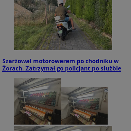
Szarżował motorowerem po chodniku w
Żorach. Zatrzymał go policjant po służbie