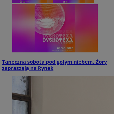
Taneczna sobota pod gołym niebem. Żory
zapraszają na Rynek