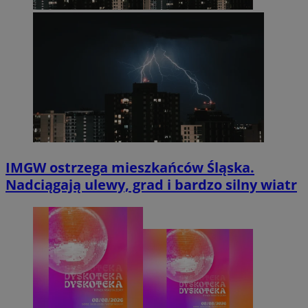
IMGW ostrzega mieszkańców Śląska.
Nadciągają ulewy, grad i bardzo silny wiatr