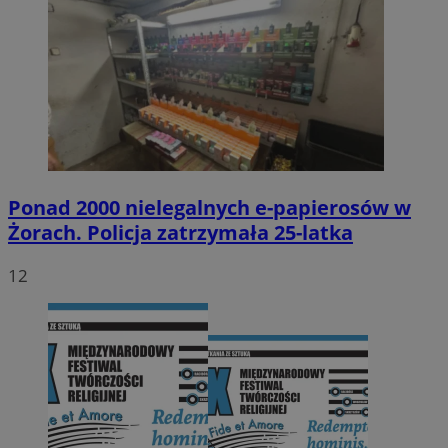
Ponad 2000 nielegalnych e-papierosów w
Żorach. Policja zatrzymała 25-latka
12