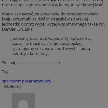
oraz najlepszego zawodnika w kategorii wiekowej M40.
Warto zaznaczyć, że powołanie do reprezentowania
kraju otrzymało aż dwóch strażaków z żorskiej
jednostki: oprócz wyżej wyżej wspomnianego także str.
Damian Gruszka.
Jesteśmy dumni ze wspaniałej reprezentacji
naszej formacji na arenie europejskiej i
gratulujemy sukcesów sportowych – piszą
koledzy z komendy.
Słuchaj
⏵︎
Tagi:
sport
straż pożarna
zawody
Udostępnij