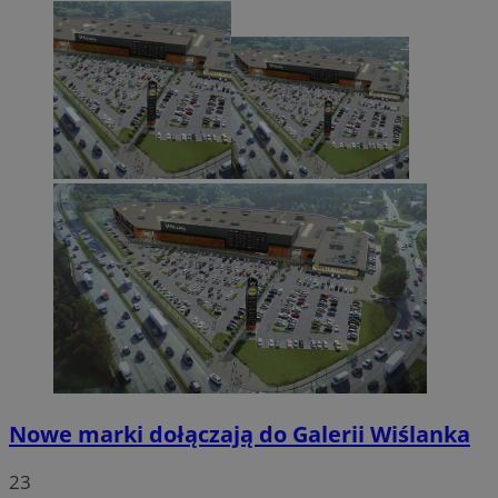
Nowe marki dołączają do Galerii Wiślanka
23