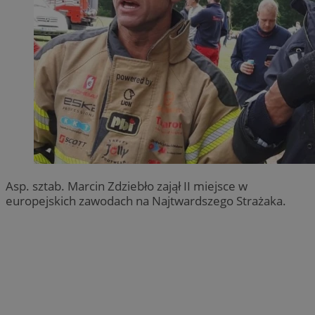
Asp. sztab. Marcin Zdziebło zajął II miejsce w
europejskich zawodach na Najtwardszego Strażaka.