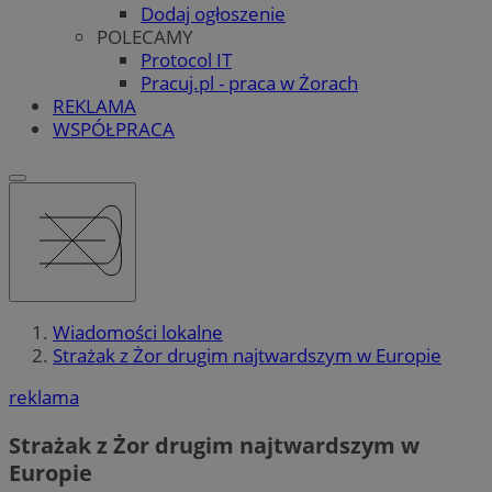
Dodaj ogłoszenie
POLECAMY
Protocol IT
Pracuj.pl - praca w Żorach
REKLAMA
WSPÓŁPRACA
Wiadomości lokalne
Strażak z Żor drugim najtwardszym w Europie
reklama
Strażak z Żor drugim najtwardszym w
Europie