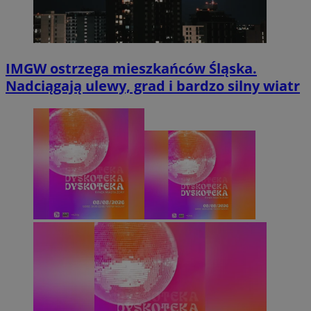
IMGW ostrzega mieszkańców Śląska.
Nadciągają ulewy, grad i bardzo silny wiatr