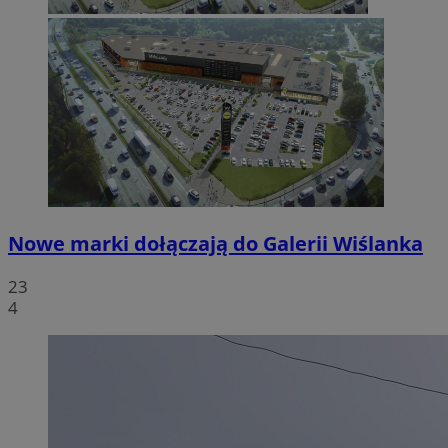
Nowe marki dołączają do Galerii Wiślanka
23
4