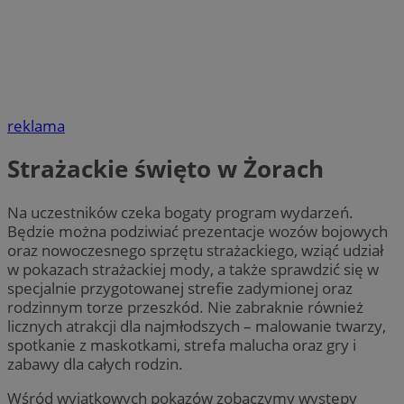
reklama
Strażackie święto w Żorach
Na uczestników czeka bogaty program wydarzeń.
Będzie można podziwiać prezentacje wozów bojowych
oraz nowoczesnego sprzętu strażackiego, wziąć udział
w pokazach strażackiej mody, a także sprawdzić się w
specjalnie przygotowanej strefie zadymionej oraz
rodzinnym torze przeszkód. Nie zabraknie również
licznych atrakcji dla najmłodszych – malowanie twarzy,
spotkanie z maskotkami, strefa malucha oraz gry i
zabawy dla całych rodzin.
Wśród wyjątkowych pokazów zobaczymy występy