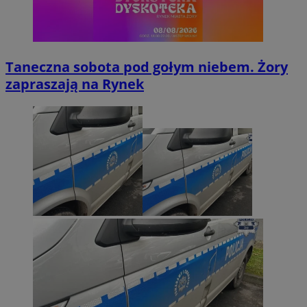
Taneczna sobota pod gołym niebem. Żory
zapraszają na Rynek