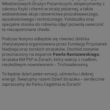
Młodzieżowych Drużyn Pożarniczych, eksperymenty z
zakresu fizyki i chemii w straży pożarnej, a także
widowiskowe akcje ratownictwa poszukiwawczego,
wysokościowego i technicznego. Fotobudka oraz
specjalne stoiska do robienia zdjęć pozwolą uwiecznić
te niezapomniane chwile.
Podczas festynu odbędzie się również zbiórka
charytatywna organizowana przez Fundację Przystanek
Nadzieja oraz żorskich strażaków. Dochód zostanie
przeznaczony na wsparcie
Pawła Raniszewskiego
,
strażaka KM PSP w Żorach, który walczy z rzadkim,
niezłośliwym nowotworem – Trichoadenomą.
To będzie dzień pełen emocji, uśmiechu i dobrej
energii. Świętujmy razem Dzień Strażaka – serdecznie
zapraszamy do Parku Cegielnia w Żorach!