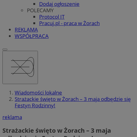
Dodaj ogłoszenie
POLECAMY
Protocol IT
Pracuj.pl - praca w Żorach
REKLAMA
WSPÓŁPRACA
Wiadomości lokalne
Strażackie święto w Żorach – 3 maja odbędzie się
Festyn Rodzinny!
reklama
Strażackie święto w Żorach – 3 maja