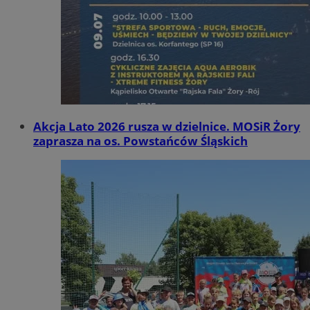
Akcja Lato 2026 rusza w dzielnice. MOSiR Żory
zaprasza na os. Powstańców Śląskich