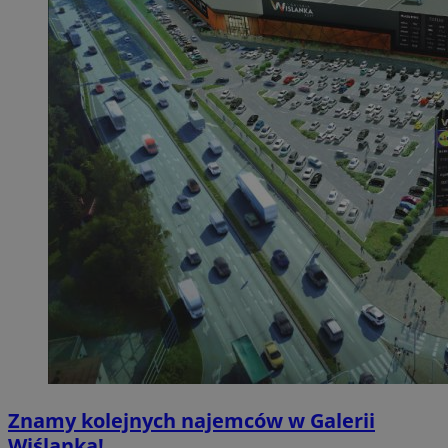
Znamy kolejnych najemców w Galerii
Wiślanka!