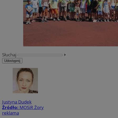
Słuchaj
⏵︎
Udostępnij
Justyna Dudek
Źródło:
MOSiR Żory
reklama