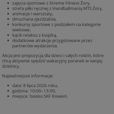
zajęcia sportowe z Xtreme Fitness Żory,
strefa piłki ręcznej z Handballmanią MTS Żory,
animacje i warsztaty,
dmuchana zjeżdżalnia,
konkursy sportowe z podziałem na kategorie
wiekowe,
kącik relaksu z książką,
dodatkowe atrakcje przygotowane przez
partnerów wydarzenia.
Akcja jest propozycją dla dzieci i całych rodzin, które
chcą aktywnie spędzić wakacyjny poranek w swojej
dzielnicy.
Najważniejsze informacje:
data: 8 lipca 2026 roku,
godzina: 10:00–13:00,
miejsce: boisko SKF Rowień.