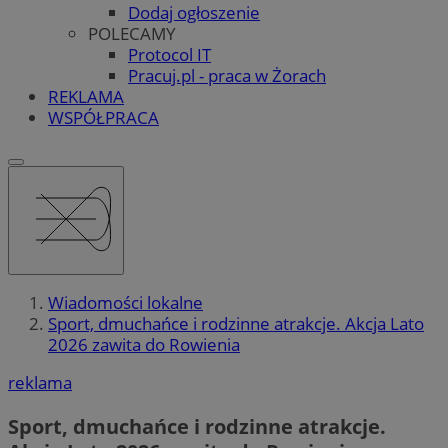
Dodaj ogłoszenie
POLECAMY
Protocol IT
Pracuj.pl - praca w Żorach
REKLAMA
WSPÓŁPRACA
Wiadomości lokalne
Sport, dmuchańce i rodzinne atrakcje. Akcja Lato
2026 zawita do Rowienia
reklama
Sport, dmuchańce i rodzinne atrakcje.