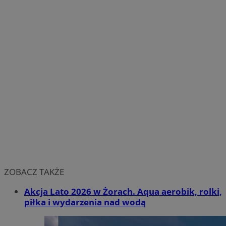
ZOBACZ TAKŻE
Akcja Lato 2026 w Żorach. Aqua aerobik, rolki,
piłka i wydarzenia nad wodą