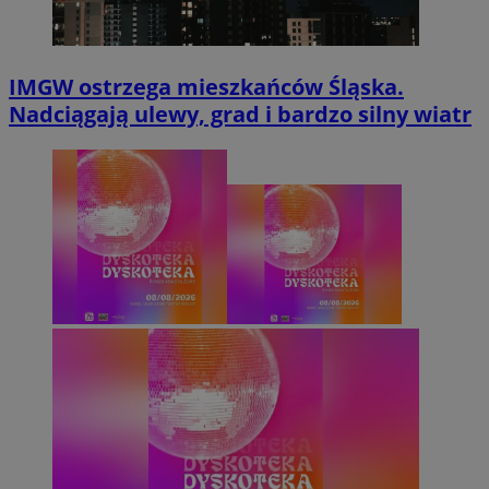
IMGW ostrzega mieszkańców Śląska.
Nadciągają ulewy, grad i bardzo silny wiatr