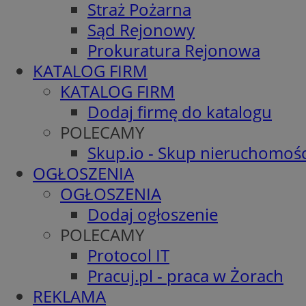
Straż Pożarna
Sąd Rejonowy
Prokuratura Rejonowa
KATALOG FIRM
KATALOG FIRM
Dodaj firmę do katalogu
POLECAMY
Skup.io - Skup nieruchomośc
OGŁOSZENIA
OGŁOSZENIA
Dodaj ogłoszenie
POLECAMY
Protocol IT
Pracuj.pl - praca w Żorach
REKLAMA