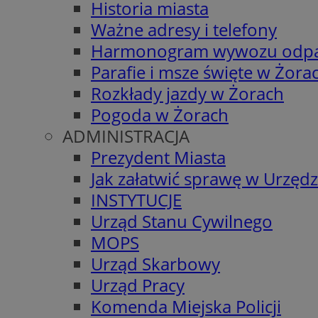
Historia miasta
Ważne adresy i telefony
Harmonogram wywozu odp
Parafie i msze święte w Żora
Rozkłady jazdy w Żorach
Pogoda w Żorach
ADMINISTRACJA
Prezydent Miasta
Jak załatwić sprawę w Urzędz
INSTYTUCJE
Urząd Stanu Cywilnego
MOPS
Urząd Skarbowy
Urząd Pracy
Komenda Miejska Policji