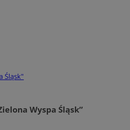
a Śląsk"
Zielona Wyspa Śląsk”