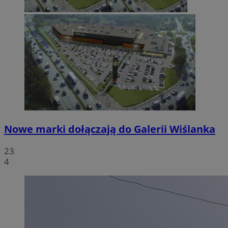
Nowe marki dołączają do Galerii Wiślanka
23
4