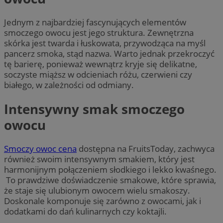
Jednym z najbardziej fascynujących elementów
smoczego owocu jest jego struktura. Zewnętrzna
skórka jest twarda i łuskowata, przywodząca na myśl
pancerz smoka, stąd nazwa. Warto jednak przekroczyć
tę barierę, ponieważ wewnątrz kryje się delikatne,
soczyste miąższ w odcieniach różu, czerwieni czy
białego, w zależności od odmiany.
Intensywny smak smoczego
owocu
Smoczy owoc cena
dostępna na FruitsToday, zachwyca
również swoim intensywnym smakiem, który jest
harmonijnym połączeniem słodkiego i lekko kwaśnego.
To prawdziwe doświadczenie smakowe, które sprawia,
że staje się ulubionym owocem wielu smakoszy.
Doskonale komponuje się zarówno z owocami, jak i
dodatkami do dań kulinarnych czy koktajli.