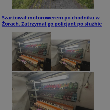
Szarżował motorowerem po chodniku w
Żorach. Zatrzymał go policjant po służbie