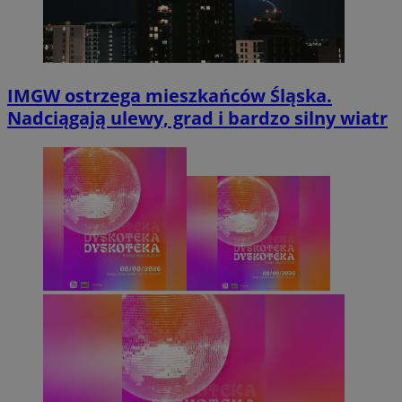
IMGW ostrzega mieszkańców Śląska.
Nadciągają ulewy, grad i bardzo silny wiatr