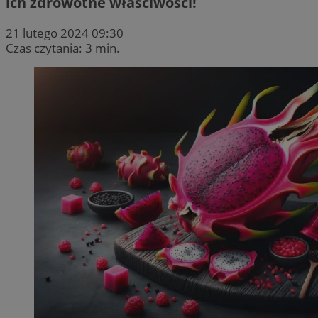
ich zdrowotne właściwości!
21 lutego 2024 09:30
Czas czytania: 3 min.