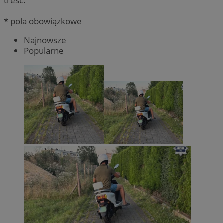
treść.
* pola obowiązkowe
Najnowsze
Popularne