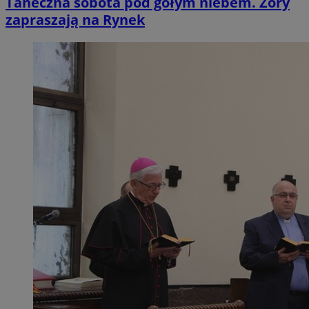
Taneczna sobota pod gołym niebem. Żory
zapraszają na Rynek