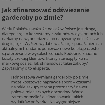
Jak sfinansować odświeżenie
garderoby po zimie?
Wielu Polaków uważa, że odzież w Polsce jest droga,
dlatego często korzystamy z zakupów w dyskontach lub
czekamy na wyprzedaże albo nabywamy odzież z tzw.
drugiej ręki. Wyższe wydatki wiążą się z podążaniem za
aktualnymi trendami, ponieważ nowe kolekcje często
są oferowane w wysokich cenach. Podobnie znaczne
koszty czekają klientów, którzy stawiają tylko na
markową odzież. Jak sfinansować takie zakupy?
Zapytaliśmy o to eksperta.
Jednorazowa wymiana garderoby po zimie
może kosztować naprawdę sporo – czasami
na takie zakupy trzeba przeznaczyć nawet
połowę miesięcznych dochodów. Warto
zatem pomyśleć o sfinansowaniu takich
wydatków pożyczką. Najwygodniejsze