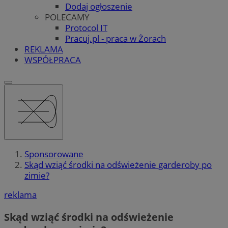
Dodaj ogłoszenie
POLECAMY
Protocol IT
Pracuj.pl - praca w Żorach
REKLAMA
WSPÓŁPRACA
Sponsorowane
Skąd wziąć środki na odświeżenie garderoby po
zimie?
reklama
Skąd wziąć środki na odświeżenie