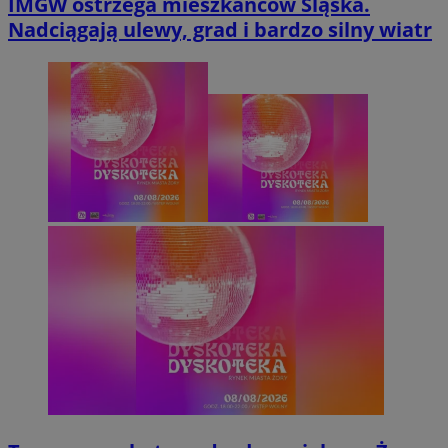
IMGW ostrzega mieszkańców Śląska.
Nadciągają ulewy, grad i bardzo silny wiatr