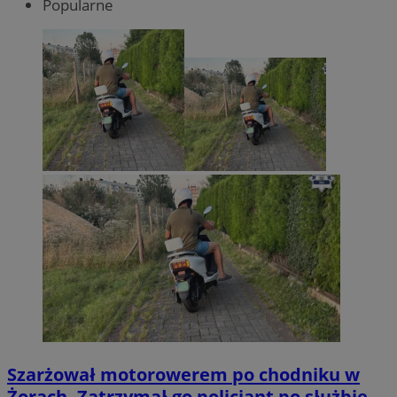
Popularne
Szarżował motorowerem po chodniku w
Żorach. Zatrzymał go policjant po służbie