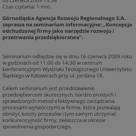
03 czerwca 2009 13:38
Czas czytania: 1 min.
Górnośląska Agencja Rozwoju Regionalnego S.A.
zaprasza na seminarium informacyjne: „Koncepcja
odchudzonej firmy jako narzędzie rozwoju i
przetrwania przedsiębiorstwa”.
Seminarium odbędzie się w dniu 16 czerwca 2009 roku
w godzinach od 11:00 do 14:30 w centrum
konferencyjnym Wydziału Teologicznego Uniwersytetu
Śląskiego w Katowicach przy ul. Jordana 18.
Celem seminarium jest przedstawienie
przedsiębiorcom skutecznych, bardzo prostych i
sprawdzonych metod efektywnego zarządzania
procesami wytwórczymi w firmie, które pozwalają
obniżyć koszty procesów i tym samym utrzymać
konkurencyjność firmy, zwłaszcza w okresie
spowolnienia gospodarczego.