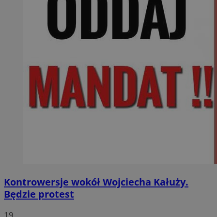
Kontrowersje wokół Wojciecha Kałuży.
Będzie protest
19