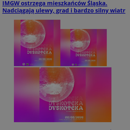
IMGW ostrzega mieszkańców Śląska.
Nadciągają ulewy, grad i bardzo silny wiatr