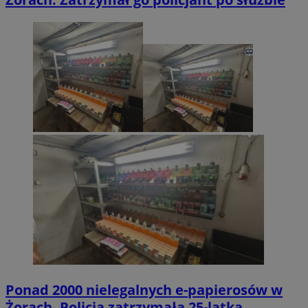
Ponad 2000 nielegalnych e-papierosów w
Żorach. Policja zatrzymała 25-latka