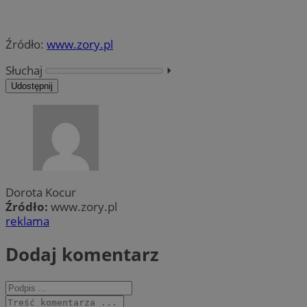
Źródło:
www.zory.pl
Słuchaj
⏵︎
Udostępnij
Dorota Kocur
Źródło:
www.zory.pl
reklama
Dodaj komentarz