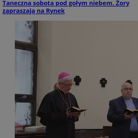
Taneczna sobota pod gołym niebem. Żory
zapraszają na Rynek