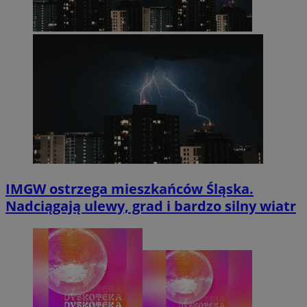
IMGW ostrzega mieszkańców Śląska.
Nadciągają ulewy, grad i bardzo silny wiatr