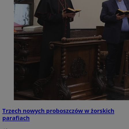
Trzech nowych proboszczów w żorskich
parafiach