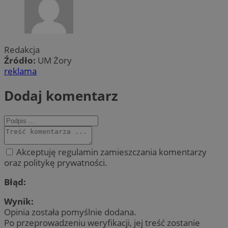
Redakcja
Źródło:
UM Żory
reklama
Dodaj komentarz
Akceptuję regulamin zamieszczania komentarzy
oraz politykę prywatności.
Błąd:
Wynik:
Opinia została pomyślnie dodana.
Po przeprowadzeniu weryfikacji, jej treść zostanie