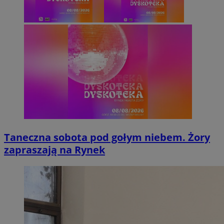
Taneczna sobota pod gołym niebem. Żory
zapraszają na Rynek