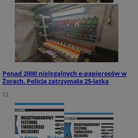
Ponad 2000 nielegalnych e-papierosów w
Żorach. Policja zatrzymała 25-latka
12