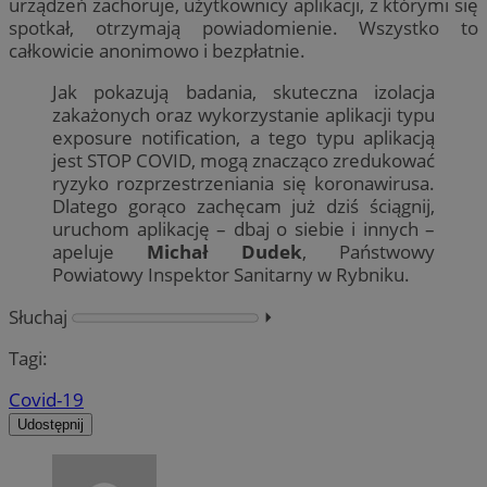
urządzeń zachoruje, użytkownicy aplikacji, z którymi się
spotkał, otrzymają powiadomienie. Wszystko to
całkowicie anonimowo i bezpłatnie.
Jak pokazują badania, skuteczna izolacja
zakażonych oraz wykorzystanie aplikacji typu
exposure notification, a tego typu aplikacją
jest STOP COVID, mogą znacząco zredukować
ryzyko rozprzestrzeniania się koronawirusa.
Dlatego gorąco zachęcam już dziś ściągnij,
uruchom aplikację – dbaj o siebie i innych –
apeluje
Michał Dudek
, Państwowy
Powiatowy Inspektor Sanitarny w Rybniku.
Słuchaj
⏵︎
Tagi:
Covid-19
Udostępnij