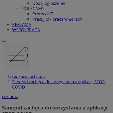
Dodaj ogłoszenie
POLECAMY
Protocol IT
Pracuj.pl - praca w Żorach
REKLAMA
WSPÓŁPRACA
Ciekawe artykuły
Sanepid zachęca do korzystania z aplikacji STOP
COVID
reklama
Sanepid zachęca do korzystania z aplikacji