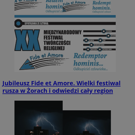
Jubileusz Fide et Amore. Wielki festiwal
rusza w Żorach i odwiedzi cały region