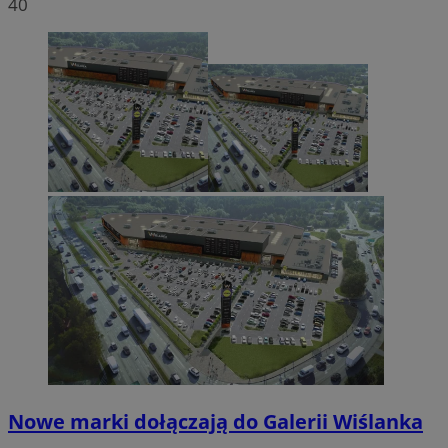
40
Nowe marki dołączają do Galerii Wiślanka