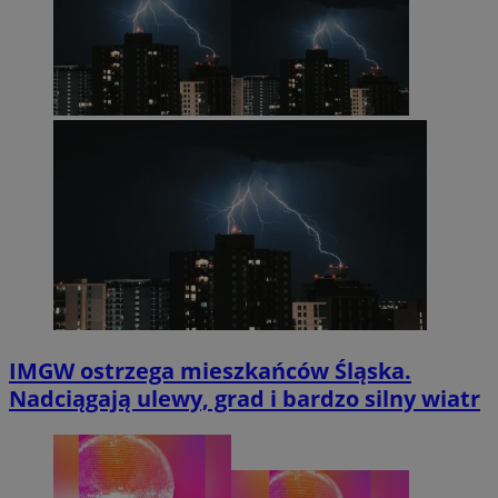
IMGW ostrzega mieszkańców Śląska.
Nadciągają ulewy, grad i bardzo silny wiatr