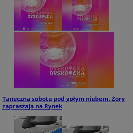
Taneczna sobota pod gołym niebem. Żory
zapraszają na Rynek