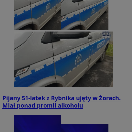
Pijany 51-latek z Rybnika ujęty w Żorach.
Miał ponad promil alkoholu