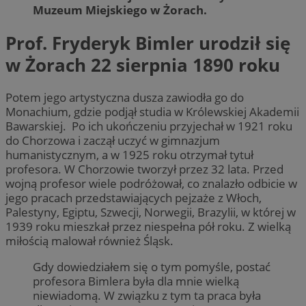
Muzeum Miejskiego w Żorach.
Prof. Fryderyk Bimler urodził się
w Żorach 22 sierpnia 1890 roku
Potem jego artystyczna dusza zawiodła go do
Monachium, gdzie podjął studia w Królewskiej Akademii
Bawarskiej. Po ich ukończeniu przyjechał w 1921 roku
do Chorzowa i zaczął uczyć w gimnazjum
humanistycznym, a w 1925 roku otrzymał tytuł
profesora. W Chorzowie tworzył przez 32 lata. Przed
wojną profesor wiele podróżował, co znalazło odbicie w
jego pracach przedstawiających pejzaże z Włoch,
Palestyny, Egiptu, Szwecji, Norwegii, Brazylii, w której w
1939 roku mieszkał przez niespełna pół roku. Z wielką
miłością malował również Śląsk.
Gdy dowiedziałem się o tym pomyśle, postać
profesora Bimlera była dla mnie wielką
niewiadomą. W związku z tym ta praca była