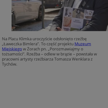
Na Placu Klimka uroczyście odsłonięto rzeźbę
„Ławeczka Bimlera”. To część projektu
Muzeum
Miejskiego
w Żorach pn. „Porozmawiajmy o
tożsamości”. Rzeźba – odlew w brązie – powstała w
pracowni artysty rzeźbiarza Tomasza Wenklara z
Tychów.