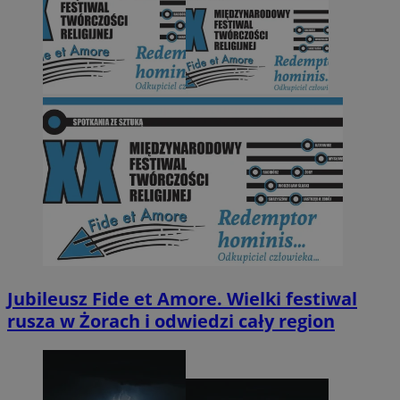
Jubileusz Fide et Amore. Wielki festiwal
rusza w Żorach i odwiedzi cały region