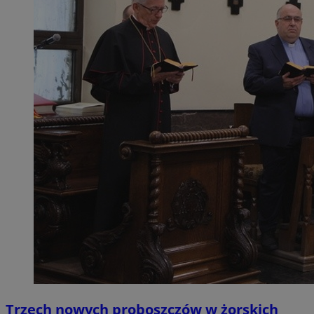
Trzech nowych proboszczów w żorskich