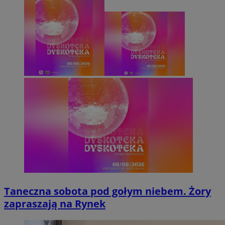
Taneczna sobota pod gołym niebem. Żory
zapraszają na Rynek