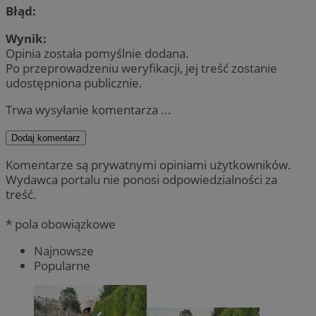
Błąd:
Wynik:
Opinia została pomyślnie dodana.
Po przeprowadzeniu weryfikacji, jej treść zostanie
udostępniona publicznie.
Trwa wysyłanie komentarza ...
Dodaj komentarz
Komentarze są prywatnymi opiniami użytkowników.
Wydawca portalu nie ponosi odpowiedzialności za
treść.
* pola obowiązkowe
Najnowsze
Popularne