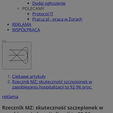
Dodaj ogłoszenie
POLECAMY
Protocol IT
Pracuj.pl - praca w Żorach
REKLAMA
WSPÓŁPRACA
Ciekawe artykuły
Rzecznik MZ: skuteczność szczepionek w
zapobieganiu hospitalizacji to 92-96 proc.
reklama
Rzecznik MZ: skuteczność szczepionek w