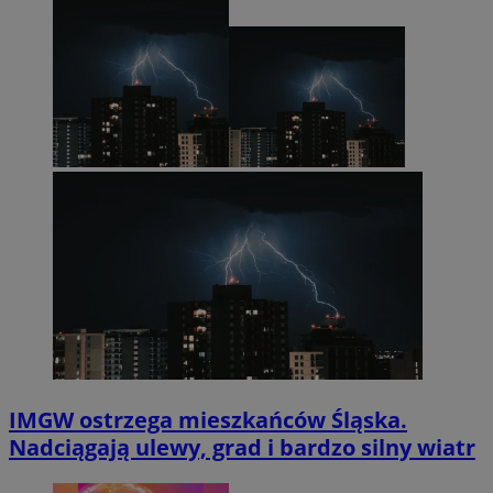
IMGW ostrzega mieszkańców Śląska.
Nadciągają ulewy, grad i bardzo silny wiatr