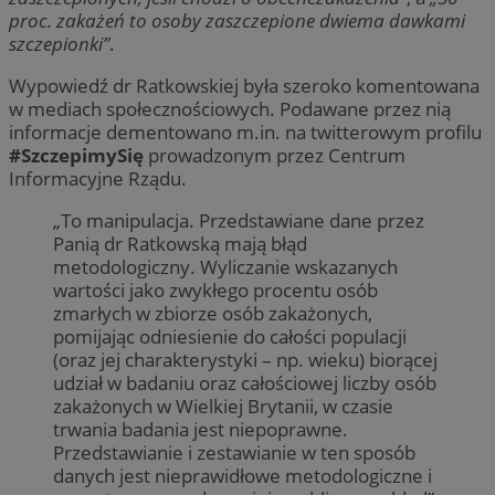
proc. zakażeń to osoby zaszczepione dwiema dawkami
szczepionki”
.
Wypowiedź dr Ratkowskiej była szeroko komentowana
w mediach społecznościowych. Podawane przez nią
informacje dementowano m.in. na twitterowym profilu
#SzczepimySię
prowadzonym przez Centrum
Informacyjne Rządu.
„To manipulacja. Przedstawiane dane przez
Panią dr Ratkowską mają błąd
metodologiczny. Wyliczanie wskazanych
wartości jako zwykłego procentu osób
zmarłych w zbiorze osób zakażonych,
pomijając odniesienie do całości populacji
(oraz jej charakterystyki – np. wieku) biorącej
udział w badaniu oraz całościowej liczby osób
zakażonych w Wielkiej Brytanii, w czasie
trwania badania jest niepoprawne.
Przedstawianie i zestawianie w ten sposób
danych jest nieprawidłowe metodologiczne i