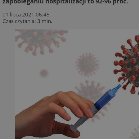
zapobieganiu hospitalizacji to 92-96 proc.
01 lipca 2021 06:45
Czas czytania: 3 min.