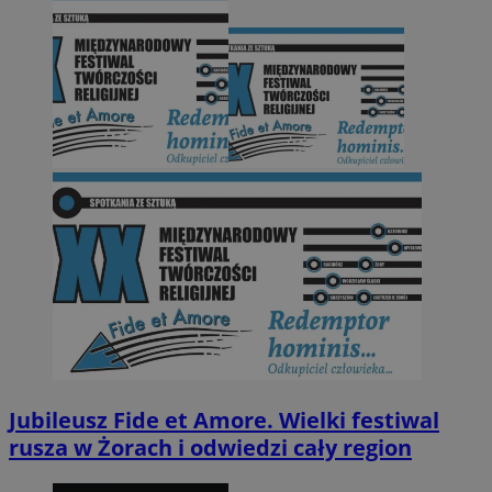
Jubileusz Fide et Amore. Wielki festiwal
rusza w Żorach i odwiedzi cały region