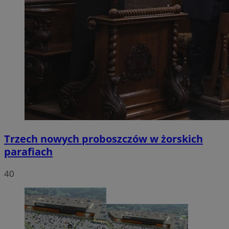
Trzech nowych proboszczów w żorskich
parafiach
40