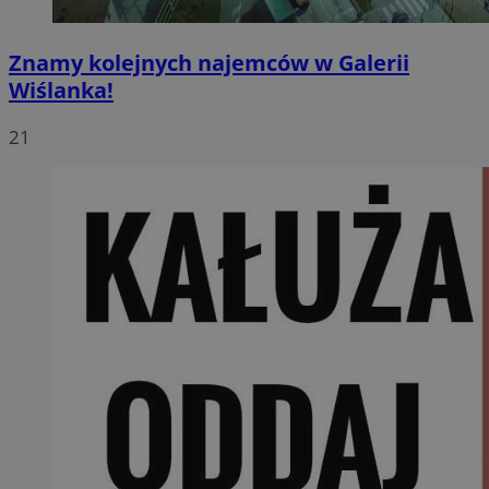
Znamy kolejnych najemców w Galerii
Wiślanka!
21