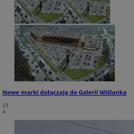
Nowe marki dołączają do Galerii Wiślanka
23
4