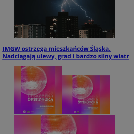
IMGW ostrzega mieszkańców Śląska.
Nadciągają ulewy, grad i bardzo silny wiatr