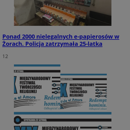
Ponad 2000 nielegalnych e-papierosów w
Żorach. Policja zatrzymała 25-latka
12