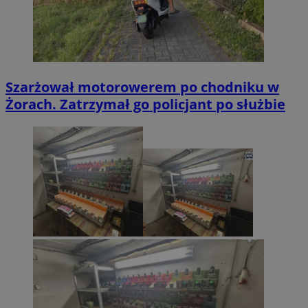
Szarżował motorowerem po chodniku w
Żorach. Zatrzymał go policjant po służbie