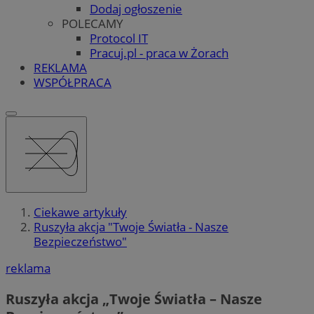
Dodaj ogłoszenie
POLECAMY
Protocol IT
Pracuj.pl - praca w Żorach
REKLAMA
WSPÓŁPRACA
Ciekawe artykuły
Ruszyła akcja "Twoje Światła - Nasze
Bezpieczeństwo"
reklama
Ruszyła akcja „Twoje Światła – Nasze