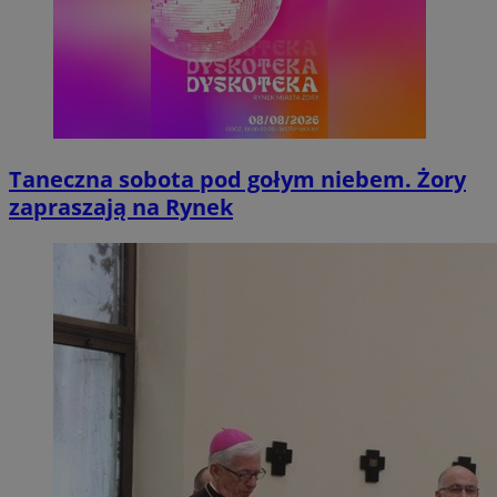
Taneczna sobota pod gołym niebem. Żory
zapraszają na Rynek