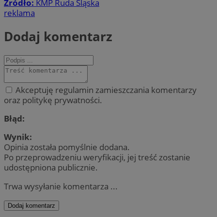
Źródło:
KMP Ruda Śląska
reklama
Dodaj komentarz
Akceptuję regulamin zamieszczania komentarzy
oraz politykę prywatności.
Błąd:
Wynik:
Opinia została pomyślnie dodana.
Po przeprowadzeniu weryfikacji, jej treść zostanie
udostępniona publicznie.
Trwa wysyłanie komentarza ...
Dodaj komentarz