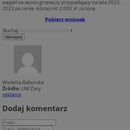
węgiel na sezon grzewczy przypadający na lata 2022-
2023 po cenie niższej niż 2 000 zł za tonę.
Pobierz wniosek
Słuchaj
⏵︎
Udostępnij
Wioletta Baborska
Źródło:
UM Żory
reklama
Dodaj komentarz