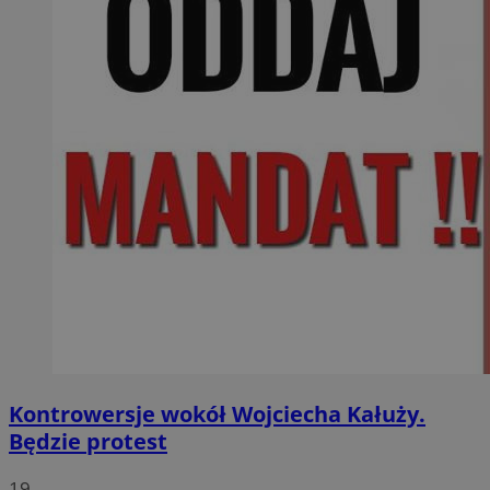
Kontrowersje wokół Wojciecha Kałuży.
Będzie protest
19