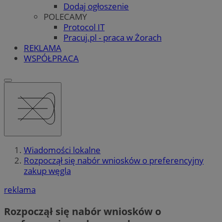
Dodaj ogłoszenie
POLECAMY
Protocol IT
Pracuj.pl - praca w Żorach
REKLAMA
WSPÓŁPRACA
Wiadomości lokalne
Rozpoczął się nabór wniosków o preferencyjny
zakup węgla
reklama
Rozpoczął się nabór wniosków o