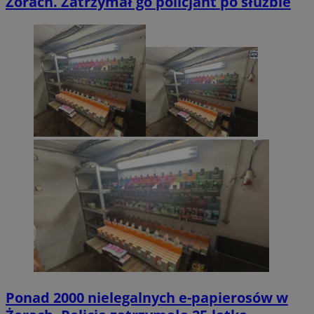
Żorach. Zatrzymał go policjant po służbie
Ponad 2000 nielegalnych e-papierosów w