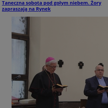
Taneczna sobota pod gołym niebem. Żory
zapraszają na Rynek