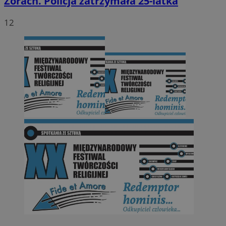
Żorach. Policja zatrzymała 25-latka
12