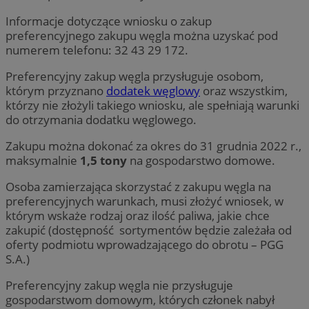
Informacje dotyczące wniosku o zakup
preferencyjnego zakupu węgla można uzyskać pod
numerem telefonu: 32 43 29 172.
Preferencyjny zakup węgla przysługuje osobom,
którym przyznano
dodatek węglowy
oraz wszystkim,
którzy nie złożyli takiego wniosku, ale spełniają warunki
do otrzymania dodatku węglowego.
Zakupu można dokonać za okres do 31 grudnia 2022 r.,
maksymalnie
1,5 tony
na gospodarstwo domowe.
Osoba zamierzająca skorzystać z zakupu węgla na
preferencyjnych warunkach, musi złożyć wniosek, w
którym wskaże rodzaj oraz ilość paliwa, jakie chce
zakupić (dostępność sortymentów będzie zależała od
oferty podmiotu wprowadzającego do obrotu – PGG
S.A.)
Preferencyjny zakup węgla nie przysługuje
gospodarstwom domowym, których członek nabył