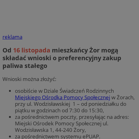
reklama
Od
16 listopada
mieszkańcy Żor mogą
składać wnioski o preferencyjny zakup
paliwa stałego
Wnioski można złożyć:
osobiście w Dziale Świadczeń Rodzinnych
Miejskiego Ośrodka Pomocy Społecznej
w Żorach,
przy ul. Wodzisławskiej 1 – od poniedziałku do
piątku w godzinach od 7:30 do 15:30,
za pośrednictwem poczty, przesyłając na adres:
Miejski Ośrodek Pomocy Społecznej ul.
Wodzisławska 1, 44-240 Żory,
za pośrednictwem systemu ePUAP.