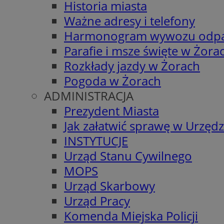
Historia miasta
Ważne adresy i telefony
Harmonogram wywozu odp
Parafie i msze święte w Żora
Rozkłady jazdy w Żorach
Pogoda w Żorach
ADMINISTRACJA
Prezydent Miasta
Jak załatwić sprawę w Urzędz
INSTYTUCJE
Urząd Stanu Cywilnego
MOPS
Urząd Skarbowy
Urząd Pracy
Komenda Miejska Policji