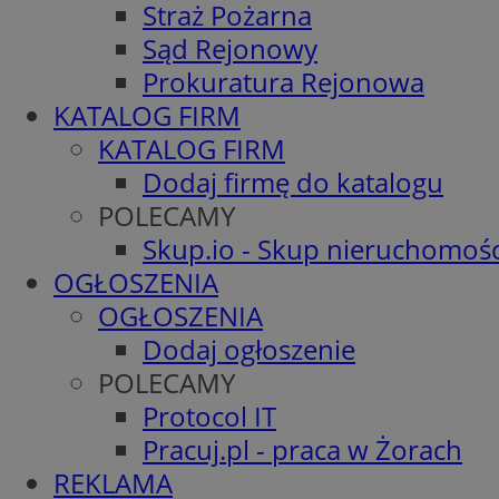
Straż Pożarna
Sąd Rejonowy
Prokuratura Rejonowa
KATALOG FIRM
KATALOG FIRM
Dodaj firmę do katalogu
POLECAMY
Skup.io - Skup nieruchomośc
OGŁOSZENIA
OGŁOSZENIA
Dodaj ogłoszenie
POLECAMY
Protocol IT
Pracuj.pl - praca w Żorach
REKLAMA