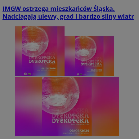
IMGW ostrzega mieszkańców Śląska.
Nadciągają ulewy, grad i bardzo silny wiatr