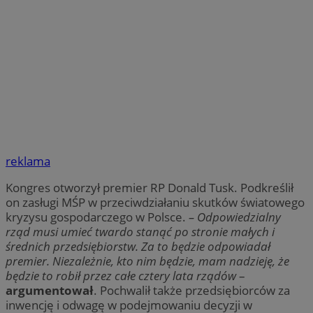
reklama
Kongres otworzył premier RP Donald Tusk. Podkreślił
on zasługi MŚP w przeciwdziałaniu skutków światowego
kryzysu gospodarczego w Polsce.
–
Odpowiedzialny
rząd musi umieć twardo stanąć po stronie małych i
średnich przedsiębiorstw. Za to będzie odpowiadał
premier. Niezależnie, kto nim będzie, mam nadzieję, że
będzie to robił przez całe cztery lata rządów
–
argumentował
. Pochwalił także przedsiębiorców za
inwencję i odwagę w podejmowaniu decyzji w