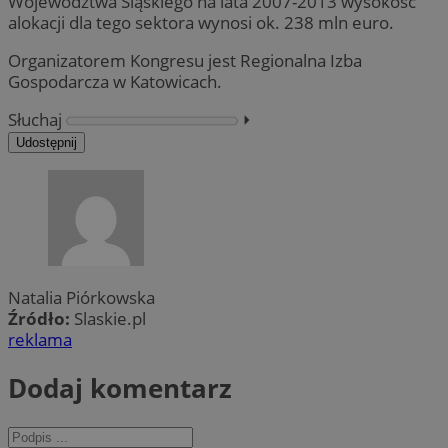
Województwa Śląskiego na lata 2007-2013 wysokość
alokacji dla tego sektora wynosi ok. 238 mln euro.
Organizatorem Kongresu jest Regionalna Izba
Gospodarcza w Katowicach.
Słuchaj
⏵︎
Udostępnij
Natalia Piórkowska
Źródło:
Slaskie.pl
reklama
Dodaj komentarz