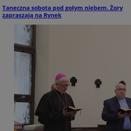
Taneczna sobota pod gołym niebem. Żory
zapraszają na Rynek