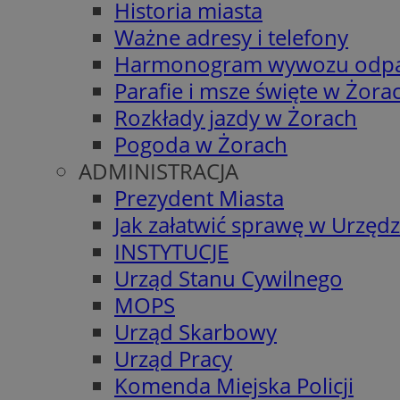
Historia miasta
Ważne adresy i telefony
Harmonogram wywozu odp
Parafie i msze święte w Żora
Rozkłady jazdy w Żorach
Pogoda w Żorach
ADMINISTRACJA
Prezydent Miasta
Jak załatwić sprawę w Urzędz
INSTYTUCJE
Urząd Stanu Cywilnego
MOPS
Urząd Skarbowy
Urząd Pracy
Komenda Miejska Policji