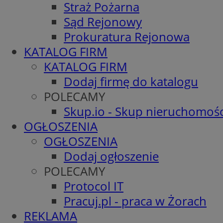
Straż Pożarna
Sąd Rejonowy
Prokuratura Rejonowa
KATALOG FIRM
KATALOG FIRM
Dodaj firmę do katalogu
POLECAMY
Skup.io - Skup nieruchomośc
OGŁOSZENIA
OGŁOSZENIA
Dodaj ogłoszenie
POLECAMY
Protocol IT
Pracuj.pl - praca w Żorach
REKLAMA