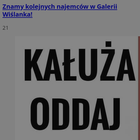
Znamy kolejnych najemców w Galerii
Wiślanka!
21