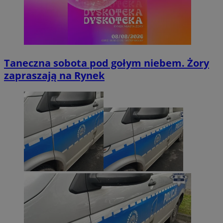
Taneczna sobota pod gołym niebem. Żory
zapraszają na Rynek