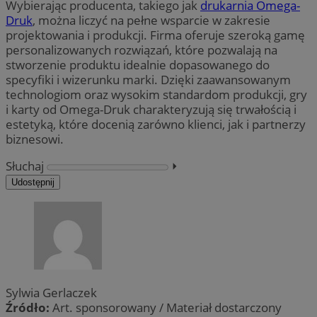
Wybierając producenta, takiego jak
drukarnia Omega-
Druk
, można liczyć na pełne wsparcie w zakresie
projektowania i produkcji. Firma oferuje szeroką gamę
personalizowanych rozwiązań, które pozwalają na
stworzenie produktu idealnie dopasowanego do
specyfiki i wizerunku marki. Dzięki zaawansowanym
technologiom oraz wysokim standardom produkcji, gry
i karty od Omega-Druk charakteryzują się trwałością i
estetyką, które docenią zarówno klienci, jak i partnerzy
biznesowi.
Słuchaj
⏵︎
Udostępnij
Sylwia Gerlaczek
Źródło:
Art. sponsorowany / Materiał dostarczony