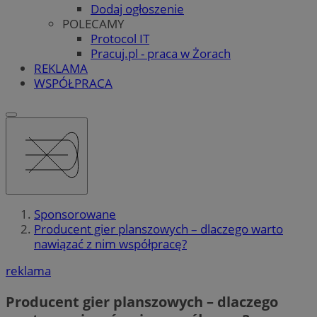
Dodaj ogłoszenie
POLECAMY
Protocol IT
Pracuj.pl - praca w Żorach
REKLAMA
WSPÓŁPRACA
Sponsorowane
Producent gier planszowych – dlaczego warto
nawiązać z nim współpracę?
reklama
Producent gier planszowych – dlaczego