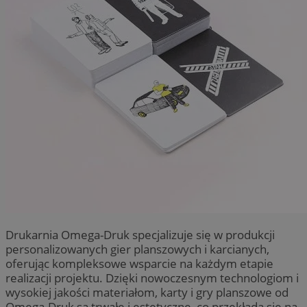
Drukarnia Omega-Druk specjalizuje się w produkcji
personalizowanych gier planszowych i karcianych,
oferując kompleksowe wsparcie na każdym etapie
realizacji projektu. Dzięki nowoczesnym technologiom i
wysokiej jakości materiałom, karty i gry planszowe od
Omega-Druk są trwałe i estetyczne, co przekłada się na