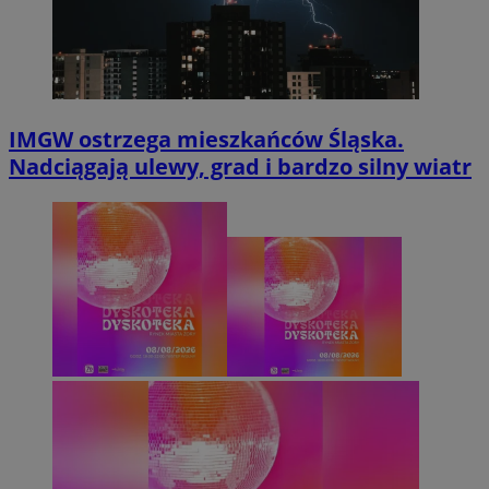
IMGW ostrzega mieszkańców Śląska.
Nadciągają ulewy, grad i bardzo silny wiatr