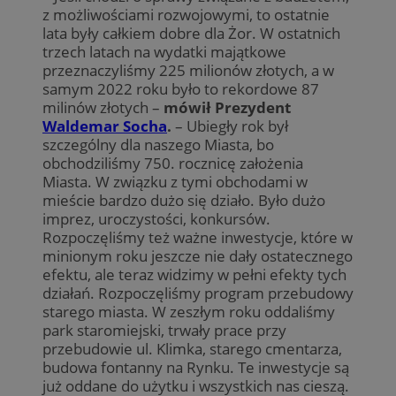
z możliwościami rozwojowymi, to ostatnie
lata były całkiem dobre dla Żor. W ostatnich
trzech latach na wydatki majątkowe
przeznaczyliśmy 225 milionów złotych, a w
samym 2022 roku było to rekordowe 87
milinów złotych –
mówił Prezydent
Waldemar Socha
.
– Ubiegły rok był
szczególny dla naszego Miasta, bo
obchodziliśmy 750. rocznicę założenia
Miasta. W związku z tymi obchodami w
mieście bardzo dużo się działo. Było dużo
imprez, uroczystości, konkursów.
Rozpoczęliśmy też ważne inwestycje, które w
minionym roku jeszcze nie dały ostatecznego
efektu, ale teraz widzimy w pełni efekty tych
działań. Rozpoczęliśmy program przebudowy
starego miasta. W zeszłym roku oddaliśmy
park staromiejski, trwały prace przy
przebudowie ul. Klimka, starego cmentarza,
budowa fontanny na Rynku. Te inwestycje są
już oddane do użytku i wszystkich nas cieszą.