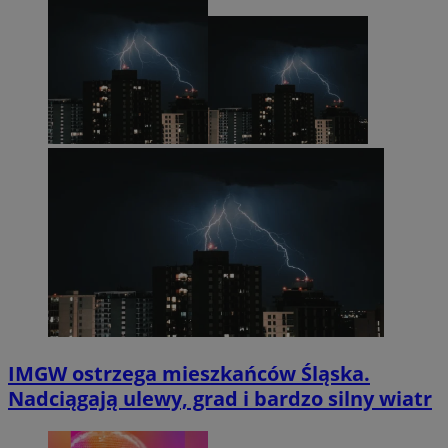
IMGW ostrzega mieszkańców Śląska.
Nadciągają ulewy, grad i bardzo silny wiatr