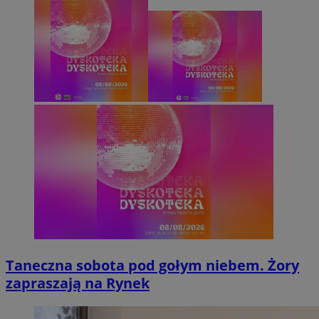
Taneczna sobota pod gołym niebem. Żory
zapraszają na Rynek