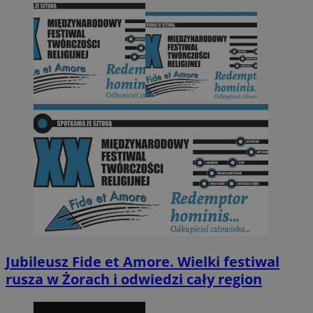
Jubileusz Fide et Amore. Wielki festiwal
rusza w Żorach i odwiedzi cały region