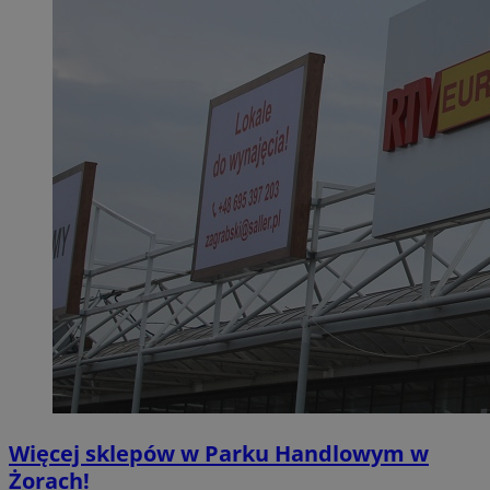
Więcej sklepów w Parku Handlowym w
Żorach!