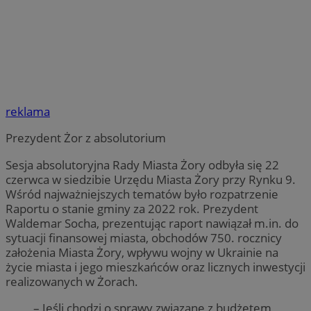
reklama
Prezydent Żor z absolutorium
Sesja absolutoryjna Rady Miasta Żory odbyła się 22
czerwca w siedzibie Urzędu Miasta Żory przy Rynku 9.
Wśród najważniejszych tematów było rozpatrzenie
Raportu o stanie gminy za 2022 rok. Prezydent
Waldemar Socha, prezentując raport nawiązał m.in. do
sytuacji finansowej miasta, obchodów 750. rocznicy
założenia Miasta Żory, wpływu wojny w Ukrainie na
życie miasta i jego mieszkańców oraz licznych inwestycji
realizowanych w Żorach.
– Jeśli chodzi o sprawy związane z budżetem,