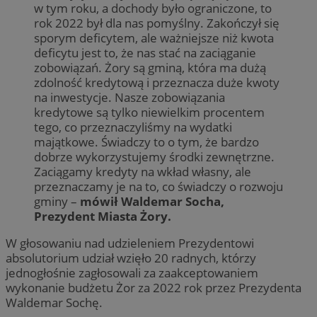
w tym roku, a dochody było ograniczone, to
rok 2022 był dla nas pomyślny. Zakończył się
sporym deficytem, ale ważniejsze niż kwota
deficytu jest to, że nas stać na zaciąganie
zobowiązań. Żory są gminą, która ma dużą
zdolność kredytową i przeznacza duże kwoty
na inwestycje. Nasze zobowiązania
kredytowe są tylko niewielkim procentem
tego, co przeznaczyliśmy na wydatki
majątkowe. Świadczy to o tym, że bardzo
dobrze wykorzystujemy środki zewnętrzne.
Zaciągamy kredyty na wkład własny, ale
przeznaczamy je na to, co świadczy o rozwoju
gminy –
mówił Waldemar Socha,
Prezydent Miasta Żory.
W głosowaniu nad udzieleniem Prezydentowi
absolutorium udział wzięło 20 radnych, którzy
jednogłośnie zagłosowali za zaakceptowaniem
wykonanie budżetu Żor za 2022 rok przez Prezydenta
Waldemar Sochę.