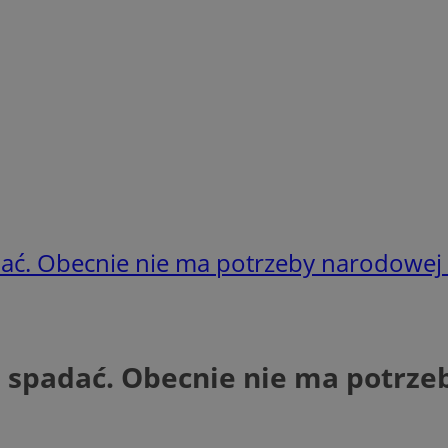
adać. Obecnie nie ma potrzeby narodowe
ła spadać. Obecnie nie ma potr