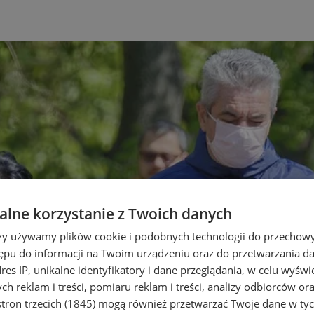
lne korzystanie z Twoich danych
rzy używamy plików cookie i podobnych technologii do przechow
ępu do informacji na Twoim urządzeniu oraz do przetwarzania 
dres IP, unikalne identyfikatory i dane przeglądania, w celu wyświ
h reklam i treści, pomiaru reklam i treści, analizy odbiorców or
tron trzecich (1845)
mogą również przetwarzać Twoje dane w tych