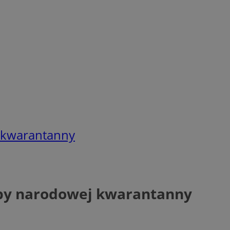
j kwarantanny
zeby narodowej kwarantanny