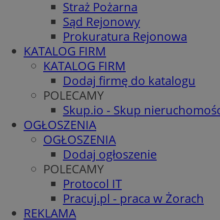
Straż Pożarna
Sąd Rejonowy
Prokuratura Rejonowa
KATALOG FIRM
KATALOG FIRM
Dodaj firmę do katalogu
POLECAMY
Skup.io - Skup nieruchomośc
OGŁOSZENIA
OGŁOSZENIA
Dodaj ogłoszenie
POLECAMY
Protocol IT
Pracuj.pl - praca w Żorach
REKLAMA