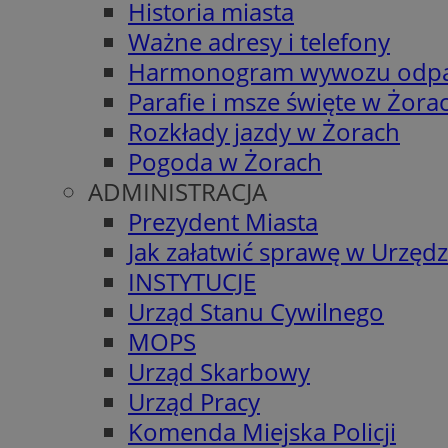
Historia miasta
Ważne adresy i telefony
Harmonogram wywozu odp
Parafie i msze święte w Żora
Rozkłady jazdy w Żorach
Pogoda w Żorach
ADMINISTRACJA
Prezydent Miasta
Jak załatwić sprawę w Urzędz
INSTYTUCJE
Urząd Stanu Cywilnego
MOPS
Urząd Skarbowy
Urząd Pracy
Komenda Miejska Policji