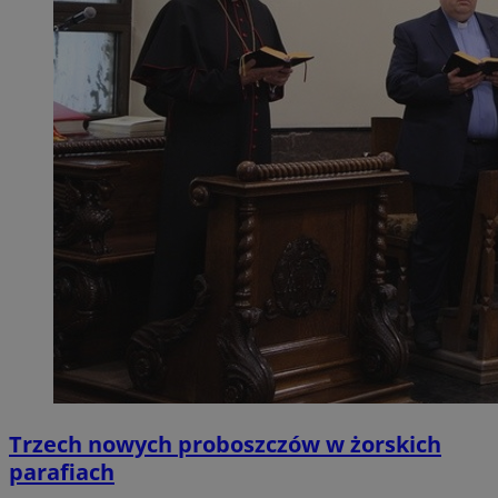
Trzech nowych proboszczów w żorskich
parafiach