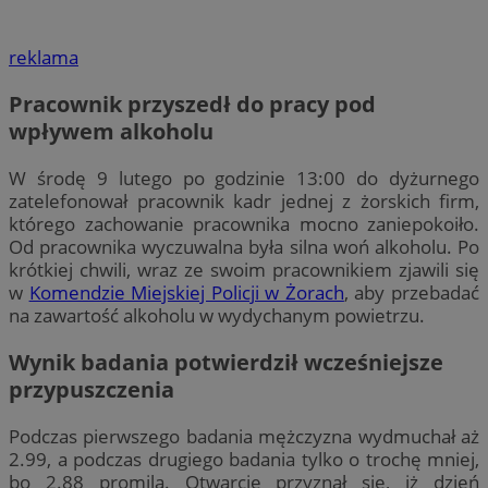
reklama
Pracownik przyszedł do pracy pod
wpływem alkoholu
W środę 9 lutego po godzinie 13:00 do dyżurnego
zatelefonował pracownik kadr jednej z żorskich firm,
którego zachowanie pracownika mocno zaniepokoiło.
Od pracownika wyczuwalna była silna woń alkoholu. Po
krótkiej chwili, wraz ze swoim pracownikiem zjawili się
w
Komendzie Miejskiej Policji w Żorach
, aby przebadać
na zawartość alkoholu w wydychanym powietrzu.
Wynik badania potwierdził wcześniejsze
przypuszczenia
Podczas pierwszego badania mężczyzna wydmuchał aż
2.99, a podczas drugiego badania tylko o trochę mniej,
bo 2.88 promila. Otwarcie przyznał się, iż dzień