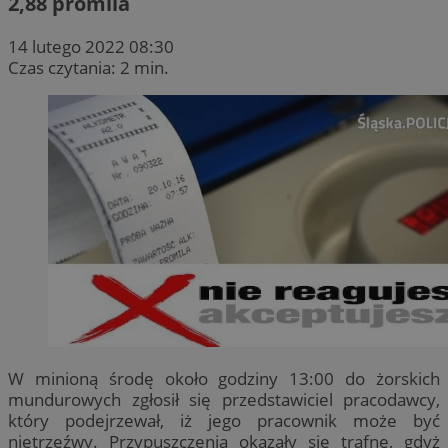
2,88 promila
14 lutego 2022 08:30
Czas czytania: 2 min.
W minioną środę około godziny 13:00 do żorskich
mundurowych zgłosił się przedstawiciel pracodawcy,
który podejrzewał, iż jego pracownik może być
nietrzeźwy. Przypuszczenia okazały się trafne, gdyż