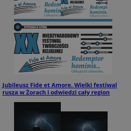
Jubileusz Fide et Amore. Wielki festiwal
rusza w Żorach i odwiedzi cały region