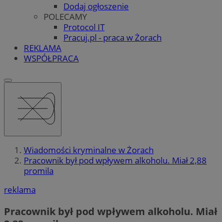
Dodaj ogłoszenie
POLECAMY
Protocol IT
Pracuj.pl - praca w Żorach
REKLAMA
WSPÓŁPRACA
Wiadomości kryminalne w Żorach
Pracownik był pod wpływem alkoholu. Miał 2,88
promila
reklama
Pracownik był pod wpływem alkoholu. Miał