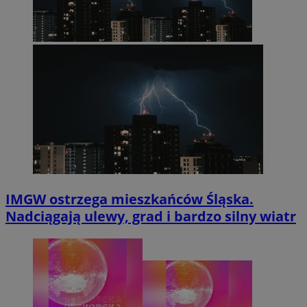
IMGW ostrzega mieszkańców Śląska.
Nadciągają ulewy, grad i bardzo silny wiatr