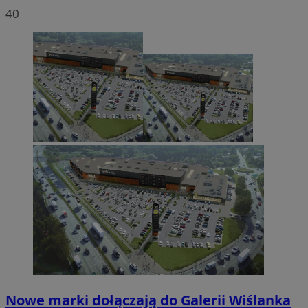
40
Nowe marki dołączają do Galerii Wiślanka