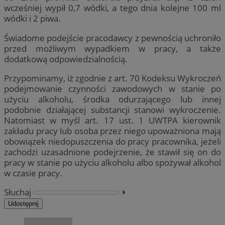
wcześniej wypił 0,7 wódki, a tego dnia kolejne 100 ml
wódki i 2 piwa.
Świadome podejście pracodawcy z pewnością uchroniło
przed możliwym wypadkiem w pracy, a także
dodatkową odpowiedzialnością.
Przypominamy, iż zgodnie z art. 70 Kodeksu Wykroczeń
podejmowanie czynności zawodowych w stanie po
użyciu alkoholu, środka odurzającego lub innej
podobnie działającej substancji stanowi wykroczenie.
Natomiast w myśl art. 17 ust. 1 UWTPA kierownik
zakładu pracy lub osoba przez niego upoważniona mają
obowiązek niedopuszczenia do pracy pracownika, jeżeli
zachodzi uzasadnione podejrzenie, że stawił się on do
pracy w stanie po użyciu alkoholu albo spożywał alkohol
w czasie pracy.
Słuchaj
⏵︎
Udostępnij