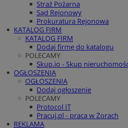
Straż Pożarna
Sąd Rejonowy
Prokuratura Rejonowa
KATALOG FIRM
KATALOG FIRM
Dodaj firmę do katalogu
POLECAMY
Skup.io - Skup nieruchomośc
OGŁOSZENIA
OGŁOSZENIA
Dodaj ogłoszenie
POLECAMY
Protocol IT
Pracuj.pl - praca w Żorach
REKLAMA