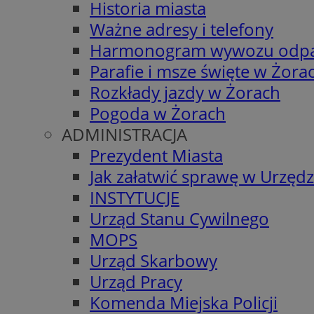
Historia miasta
Ważne adresy i telefony
Harmonogram wywozu odp
Parafie i msze święte w Żora
Rozkłady jazdy w Żorach
Pogoda w Żorach
ADMINISTRACJA
Prezydent Miasta
Jak załatwić sprawę w Urzędz
INSTYTUCJE
Urząd Stanu Cywilnego
MOPS
Urząd Skarbowy
Urząd Pracy
Komenda Miejska Policji