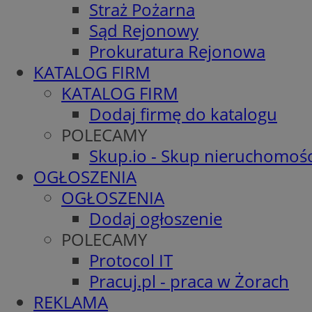
Straż Pożarna
Sąd Rejonowy
Prokuratura Rejonowa
KATALOG FIRM
KATALOG FIRM
Dodaj firmę do katalogu
POLECAMY
Skup.io - Skup nieruchomośc
OGŁOSZENIA
OGŁOSZENIA
Dodaj ogłoszenie
POLECAMY
Protocol IT
Pracuj.pl - praca w Żorach
REKLAMA