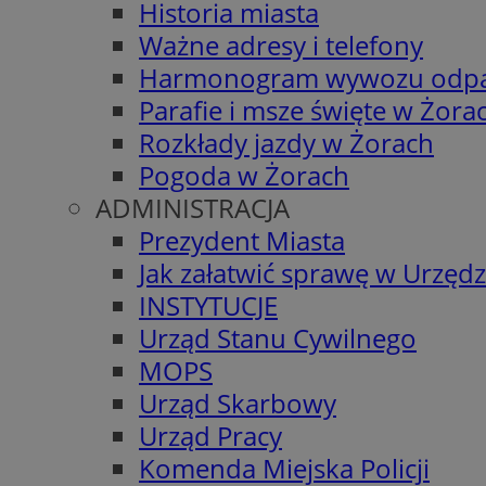
Historia miasta
Ważne adresy i telefony
Harmonogram wywozu odp
Parafie i msze święte w Żora
Rozkłady jazdy w Żorach
Pogoda w Żorach
ADMINISTRACJA
Prezydent Miasta
Jak załatwić sprawę w Urzędz
INSTYTUCJE
Urząd Stanu Cywilnego
MOPS
Urząd Skarbowy
Urząd Pracy
Komenda Miejska Policji