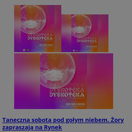
Taneczna sobota pod gołym niebem. Żory
zapraszają na Rynek