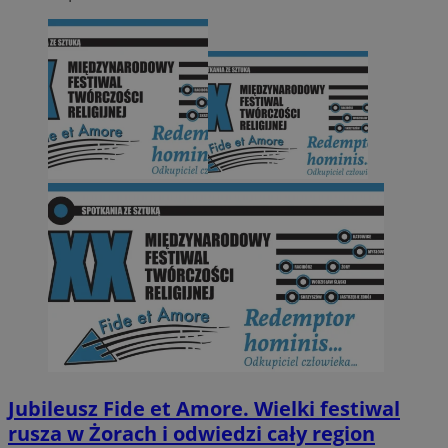
Jubileusz Fide et Amore. Wielki festiwal
rusza w Żorach i odwiedzi cały region