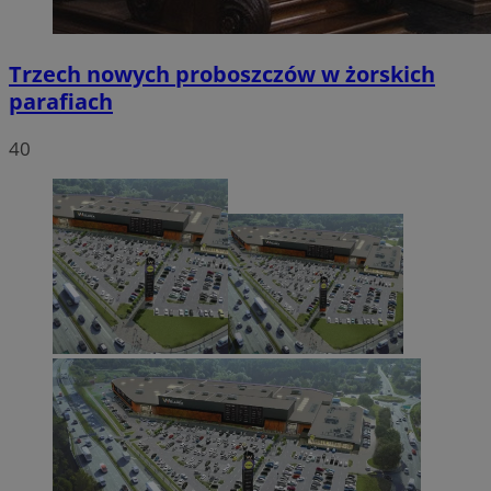
Trzech nowych proboszczów w żorskich
parafiach
40