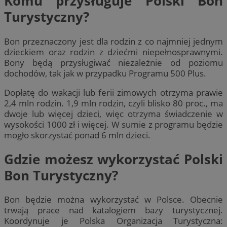
Komu przysługuje Polski Bon
Turystyczny?
Bon przeznaczony jest dla rodzin z co najmniej jednym
dzieckiem oraz rodzin z dziećmi niepełnosprawnymi.
Bony będą przysługiwać niezależnie od poziomu
dochodów, tak jak w przypadku Programu 500 Plus.
Dopłatę do wakacji lub ferii zimowych otrzyma prawie
2,4 mln rodzin. 1,9 mln rodzin, czyli blisko 80 proc., ma
dwoje lub więcej dzieci, więc otrzyma świadczenie w
wysokości 1000 zł i więcej. W sumie z programu będzie
mogło skorzystać ponad 6 mln dzieci.
Gdzie możesz wykorzystać Polski
Bon Turystyczny?
Bon będzie można wykorzystać w Polsce. Obecnie
trwają prace nad katalogiem bazy turystycznej.
Koordynuje je Polska Organizacja Turystyczna: