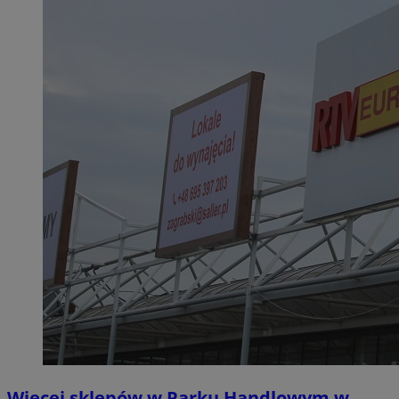
Więcej sklepów w Parku Handlowym w