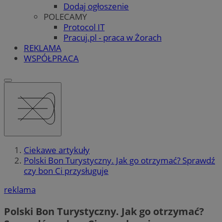
Dodaj ogłoszenie
POLECAMY
Protocol IT
Pracuj.pl - praca w Żorach
REKLAMA
WSPÓŁPRACA
Ciekawe artykuły
Polski Bon Turystyczny. Jak go otrzymać? Sprawdź
czy bon Ci przysługuje
reklama
Polski Bon Turystyczny. Jak go otrzymać?