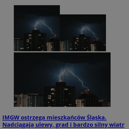
IMGW ostrzega mieszkańców Śląska.
Nadciągają ulewy, grad i bardzo silny wiatr