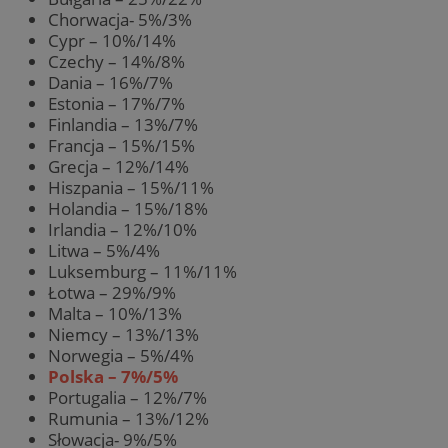
Chorwacja- 5%/3%
Cypr – 10%/14%
Czechy – 14%/8%
Dania – 16%/7%
Estonia – 17%/7%
Finlandia – 13%/7%
Francja – 15%/15%
Grecja – 12%/14%
Hiszpania – 15%/11%
Holandia – 15%/18%
Irlandia – 12%/10%
Litwa – 5%/4%
Luksemburg – 11%/11%
Łotwa – 29%/9%
Malta – 10%/13%
Niemcy – 13%/13%
Norwegia – 5%/4%
Polska – 7%/5%
Portugalia – 12%/7%
Rumunia – 13%/12%
Słowacja- 9%/5%