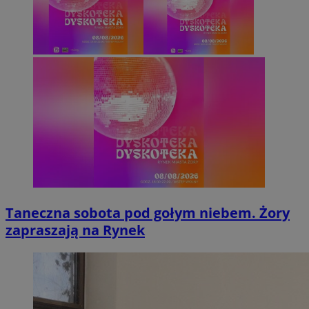
Taneczna sobota pod gołym niebem. Żory
zapraszają na Rynek