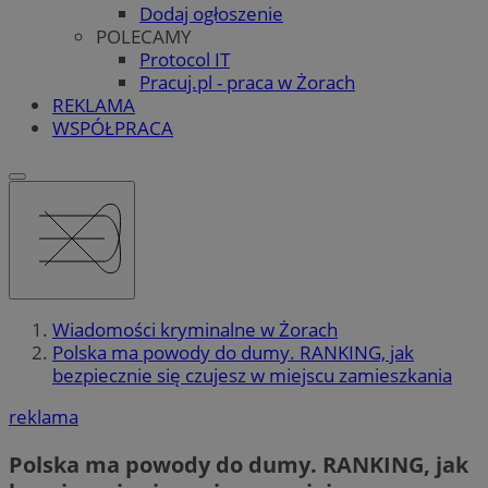
Dodaj ogłoszenie
POLECAMY
Protocol IT
Pracuj.pl - praca w Żorach
REKLAMA
WSPÓŁPRACA
Wiadomości kryminalne w Żorach
Polska ma powody do dumy. RANKING, jak
bezpiecznie się czujesz w miejscu zamieszkania
reklama
Polska ma powody do dumy. RANKING, jak