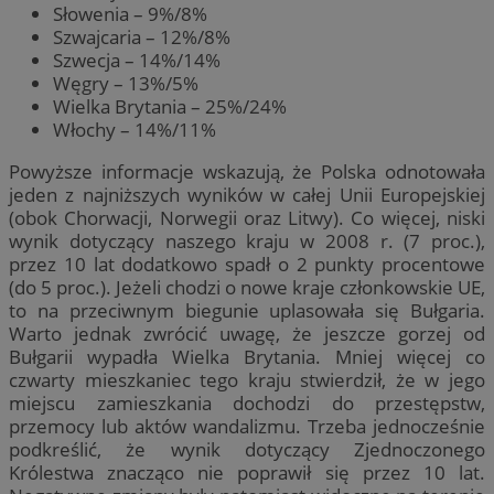
Słowenia – 9%/8%
Szwajcaria – 12%/8%
Szwecja – 14%/14%
Węgry – 13%/5%
Wielka Brytania – 25%/24%
Włochy – 14%/11%
Powyższe informacje wskazują, że Polska odnotowała
jeden z najniższych wyników w całej Unii Europejskiej
(obok Chorwacji, Norwegii oraz Litwy). Co więcej, niski
wynik dotyczący naszego kraju w 2008 r. (7 proc.),
przez 10 lat dodatkowo spadł o 2 punkty procentowe
(do 5 proc.). Jeżeli chodzi o nowe kraje członkowskie UE,
to na przeciwnym biegunie uplasowała się Bułgaria.
Warto jednak zwrócić uwagę, że jeszcze gorzej od
Bułgarii wypadła Wielka Brytania. Mniej więcej co
czwarty mieszkaniec tego kraju stwierdził, że w jego
miejscu zamieszkania dochodzi do przestępstw,
przemocy lub aktów wandalizmu. Trzeba jednocześnie
podkreślić, że wynik dotyczący Zjednoczonego
Królestwa znacząco nie poprawił się przez 10 lat.