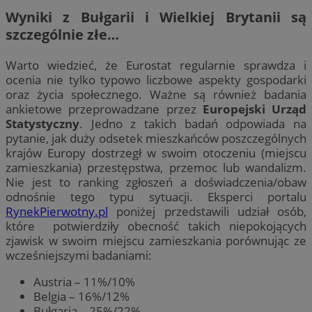
Wyniki z Bułgarii i Wielkiej Brytanii są
szczególnie złe…
Warto wiedzieć, że Eurostat regularnie sprawdza i
ocenia nie tylko typowo liczbowe aspekty gospodarki
oraz życia społecznego. Ważne są również badania
ankietowe przeprowadzane przez
Europejski Urząd
Statystyczny
. Jedno z takich badań odpowiada na
pytanie, jak duży odsetek mieszkańców poszczególnych
krajów Europy dostrzegł w swoim otoczeniu (miejscu
zamieszkania) przestępstwa, przemoc lub wandalizm.
Nie jest to ranking zgłoszeń a doświadczenia/obaw
odnośnie tego typu sytuacji. Eksperci portalu
RynekPierwotny.pl
poniżej przedstawili udział osób,
które potwierdziły obecność takich niepokojących
zjawisk w swoim miejscu zamieszkania porównując ze
wcześniejszymi badaniami:
Austria – 11%/10%
Belgia – 16%/12%
Bułgaria – 25%/22%