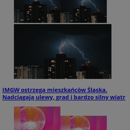
IMGW ostrzega mieszkańców Śląska.
Nadciągają ulewy, grad i bardzo silny wiatr