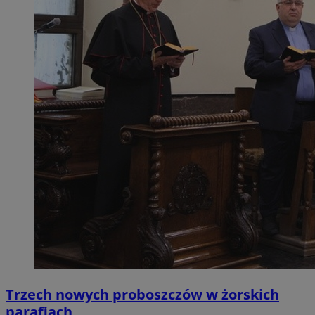
Trzech nowych proboszczów w żorskich
parafiach