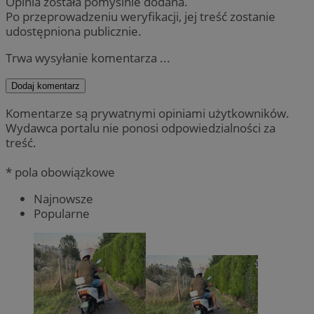
Opinia została pomyślnie dodana.
Po przeprowadzeniu weryfikacji, jej treść zostanie
udostępniona publicznie.
Trwa wysyłanie komentarza ...
Dodaj komentarz
Komentarze są prywatnymi opiniami użytkowników.
Wydawca portalu nie ponosi odpowiedzialności za
treść.
* pola obowiązkowe
Najnowsze
Popularne