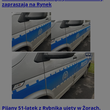
zapraszają na Rynek
Pijany 51-latek z Rybnika ujęty w Żorach.