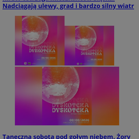
Nadciągają ulewy, grad i bardzo silny wiatr
Taneczna sobota pod gołym niebem. Żory