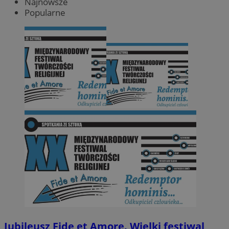
Najnowsze
Popularne
Jubileusz Fide et Amore. Wielki festiwal