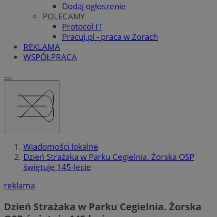
Dodaj ogłoszenie
POLECAMY
Protocol IT
Pracuj.pl - praca w Żorach
REKLAMA
WSPÓŁPRACA
Wiadomości lokalne
Dzień Strażaka w Parku Cegielnia. Żorska OSP
świętuje 145-lecie
reklama
Dzień Strażaka w Parku Cegielnia. Żorska