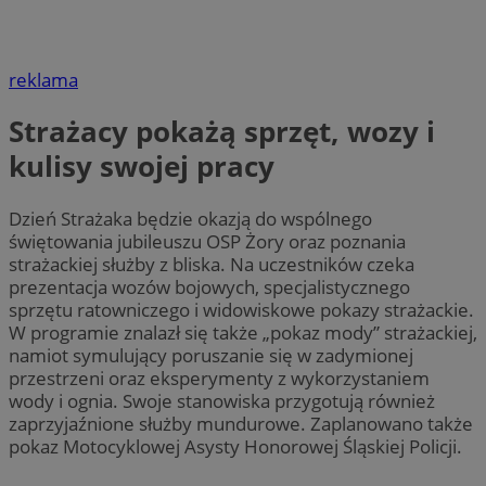
reklama
Strażacy pokażą sprzęt, wozy i
kulisy swojej pracy
Dzień Strażaka będzie okazją do wspólnego
świętowania jubileuszu OSP Żory oraz poznania
strażackiej służby z bliska. Na uczestników czeka
prezentacja wozów bojowych, specjalistycznego
sprzętu ratowniczego i widowiskowe pokazy strażackie.
W programie znalazł się także „pokaz mody” strażackiej,
namiot symulujący poruszanie się w zadymionej
przestrzeni oraz eksperymenty z wykorzystaniem
wody i ognia. Swoje stanowiska przygotują również
zaprzyjaźnione służby mundurowe. Zaplanowano także
pokaz Motocyklowej Asysty Honorowej Śląskiej Policji.