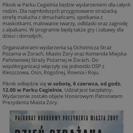
Piknik w Parku Cegielnia będzie wydarzeniem dla całych
rodzin. Dla najmłodszych przygotowano strażacką
strefę malucha z dmuchańcami, spotkania z
maskotkami, malowanie twarzy, odblaski oraz zagrodę
z alpakami. W programie będą także gry i zabawy dla
dzieci i dorosłych.
Organizatorami wydarzenia są Ochotnicza Straż
Pożarna w Żorach, Miasto Żory oraz Komenda Miejska
Państwowej Straży Pożarnej w Żorach. Do
współorganizacji włączyły się jednostki OSP z
Kleszczowa, Osin, Rogoźnej, Rownia i Roju.
Piknik odbędzie się
w sobotę, 6 czerwca, od godz.
12.00 w Parku Cegielnia
. Udział jest bezpłatny.
Wydarzenie zostało objęte Honorowym Patronatem
Prezydenta Miasta Żory.