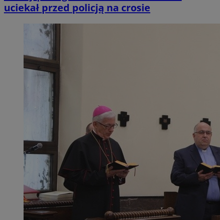
uciekał przed policją na crosie