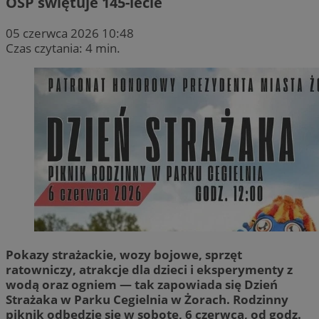
OSP świętuje 145-lecie
05 czerwca 2026 10:48
Czas czytania: 4 min.
Pokazy strażackie, wozy bojowe, sprzęt
ratowniczy, atrakcje dla dzieci i eksperymenty z
wodą oraz ogniem — tak zapowiada się Dzień
Strażaka w Parku Cegielnia w Żorach. Rodzinny
piknik odbędzie się w sobotę, 6 czerwca, od godz.