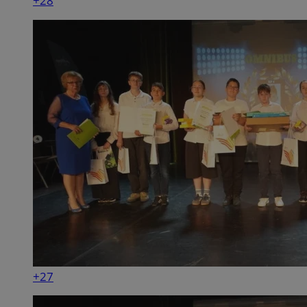
+28
+27