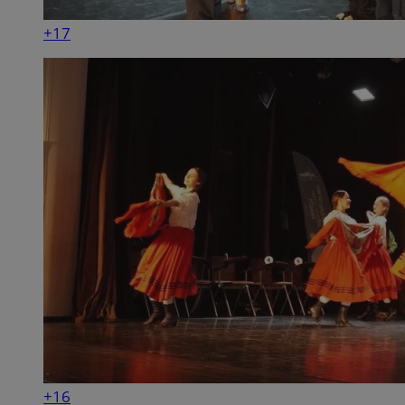
+17
+16