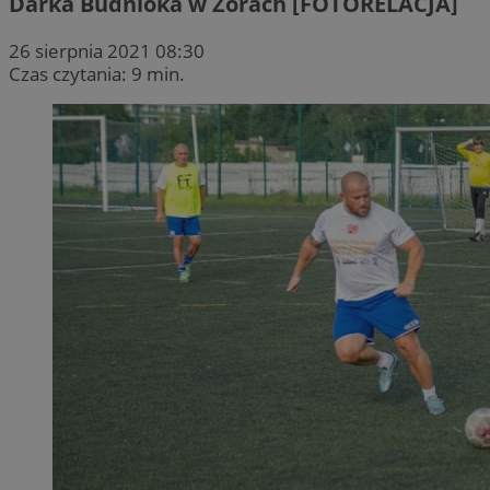
Darka Budnioka w Żorach [FOTORELACJA]
26 sierpnia 2021 08:30
Czas czytania: 9 min.