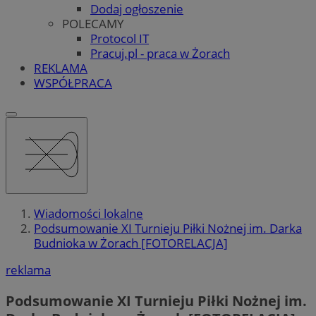
Dodaj ogłoszenie
POLECAMY
Protocol IT
Pracuj.pl - praca w Żorach
REKLAMA
WSPÓŁPRACA
Wiadomości lokalne
Podsumowanie XI Turnieju Piłki Nożnej im. Darka
Budnioka w Żorach [FOTORELACJA]
reklama
Podsumowanie XI Turnieju Piłki Nożnej im.