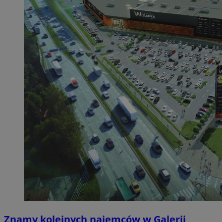
Znamy kolejnych najemców w Galerii