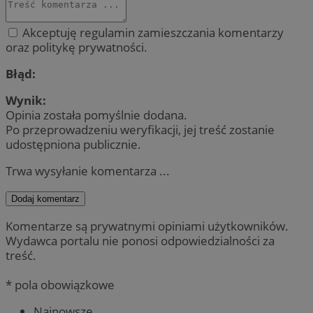
Akceptuję regulamin zamieszczania komentarzy
oraz politykę prywatności.
Błąd:
Wynik:
Opinia została pomyślnie dodana.
Po przeprowadzeniu weryfikacji, jej treść zostanie
udostępniona publicznie.
Trwa wysyłanie komentarza ...
Dodaj komentarz
Komentarze są prywatnymi opiniami użytkowników.
Wydawca portalu nie ponosi odpowiedzialności za
treść.
* pola obowiązkowe
Najnowsze