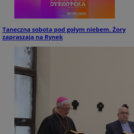
Taneczna sobota pod gołym niebem. Żory
zapraszają na Rynek