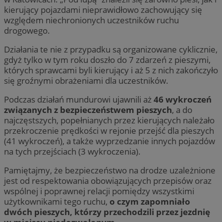
kierujący pojazdami nieprawidłowo zachowujący się
względem niechronionych uczestników ruchu
drogowego.
Działania te nie z przypadku są organizowane cyklicznie,
gdyż tylko w tym roku doszło do 7 zdarzeń z pieszymi,
których sprawcami byli kierujący i aż 5 z nich zakończyło
się groźnymi obrażeniami dla uczestników.
Podczas działań mundurowi ujawnili aż
46 wykroczeń
związanych z bezpieczeństwem pieszych
, a do
najczęstszych, popełnianych przez kierujących należało
przekroczenie prędkości w rejonie przejść dla pieszych
(41 wykroczeń), a także wyprzedzanie innych pojazdów
na tych przejściach (3 wykroczenia).
Pamiętajmy, że bezpieczeństwo na drodze uzależnione
jest od respektowania obowiązujących przepisów oraz
wspólnej i poprawnej relacji pomiędzy wszystkimi
użytkownikami tego ruchu,
o czym zapomniało
dwóch pieszych, którzy przechodzili przez jezdnię