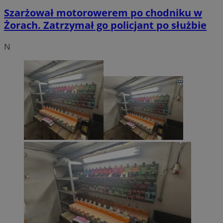
Szarżował motorowerem po chodniku w
Żorach. Zatrzymał go policjant po służbie
N