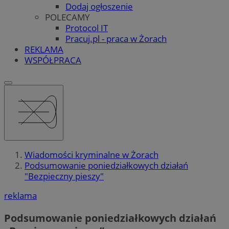
Dodaj ogłoszenie
POLECAMY
Protocol IT
Pracuj.pl - praca w Żorach
REKLAMA
WSPÓŁPRACA
Wiadomości kryminalne w Żorach
Podsumowanie poniedziałkowych działań
"Bezpieczny pieszy"
reklama
Podsumowanie poniedziałkowych działań