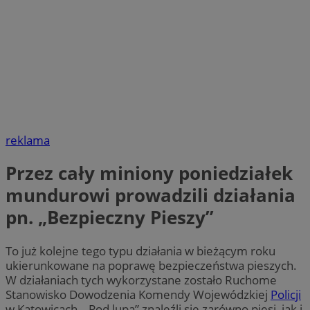
reklama
Przez cały miniony poniedziałek
mundurowi prowadzili działania
pn. „Bezpieczny Pieszy”
To już kolejne tego typu działania w bieżącym roku
ukierunkowane na poprawę bezpieczeństwa pieszych.
W działaniach tych wykorzystane zostało Ruchome
Stanowisko Dowodzenia Komendy Wojewódzkiej
Policji
w Katowicach. „Pod lupą” znaleźli się zarówno piesi, jak i