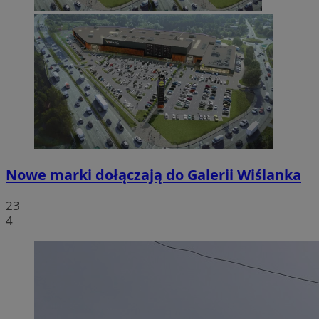
Nowe marki dołączają do Galerii Wiślanka
23
4