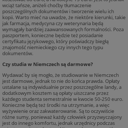
wciąż tańsze, aniżeli choćby tłumaczenie
poszczególnych dokumentów i tworzenie wielu ich
kopii. Warto mieć na uwadze, że niektóre kierunki, takie
jak farmacja, medycyna czy weterynaria będą
wymagały bardziej zaawansowanych formalności. Poza
paszportem, konieczne będzie też posiadanie
certyfikatu językowego, który poświadczy biegłą
znajomość niemieckiego czy innych tego typu
dokumentów.
Czy studia w Niemczech są darmowe?
Wydawać by się mogło, że studiowanie w Niemczech
jest darmowe, jednak to nie do końca prawda. Opłaty
ustalane są indywidualnie przez poszczególne landy, a
dodatkowym kosztem są opłaty uiszczane przez
każdego studenta semestralnie w kwocie 50-250 euro.
Konieczne będą też środki na utrzymanie, a więc
wyżywienie oraz zakwaterowanie. Są to oczywiście
różne sumy, ponieważ każdy człowiek przyzwyczajony
jest do innego komfortu, jednak urzędnicy podczas