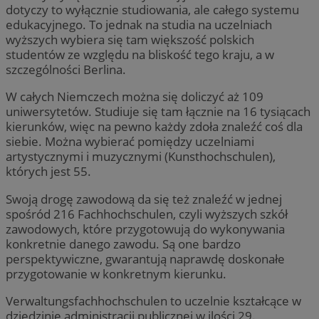
dotyczy to wyłącznie studiowania, ale całego systemu
edukacyjnego. To jednak na studia na uczelniach
wyższych wybiera się tam większość polskich
studentów ze względu na bliskość tego kraju, a w
szczególności Berlina.
W całych Niemczech można się doliczyć aż 109
uniwersytetów. Studiuje się tam łącznie na 16 tysiącach
kierunków, więc na pewno każdy zdoła znaleźć coś dla
siebie. Można wybierać pomiędzy uczelniami
artystycznymi i muzycznymi (Kunsthochschulen),
których jest 55.
Swoją drogę zawodową da się też znaleźć w jednej
spośród 216 Fachhochschulen, czyli wyższych szkół
zawodowych, które przygotowują do wykonywania
konkretnie danego zawodu. Są one bardzo
perspektywiczne, gwarantują naprawdę doskonałe
przygotowanie w konkretnym kierunku.
Verwaltungsfachhochschulen to uczelnie kształcące w
dziedzinie administracji publicznej w ilości 29.