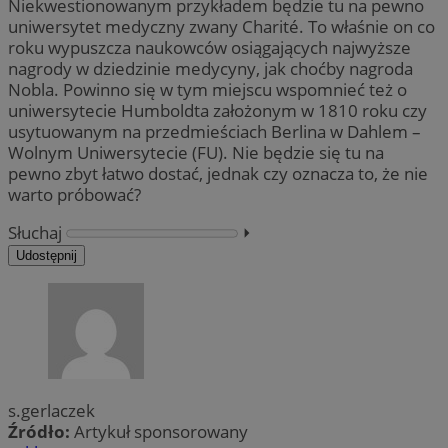
Niekwestionowanym przykładem będzie tu na pewno
uniwersytet medyczny zwany Charité. To właśnie on co
roku wypuszcza naukowców osiągających najwyższe
nagrody w dziedzinie medycyny, jak choćby nagroda
Nobla. Powinno się w tym miejscu wspomnieć też o
uniwersytecie Humboldta założonym w 1810 roku czy
usytuowanym na przedmieściach Berlina w Dahlem –
Wolnym Uniwersytecie (FU). Nie będzie się tu na
pewno zbyt łatwo dostać, jednak czy oznacza to, że nie
warto próbować?
Słuchaj
⏵︎
Udostępnij
s.gerlaczek
Źródło:
Artykuł sponsorowany