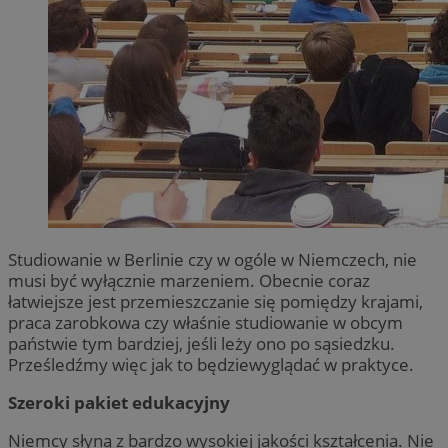
Studiowanie w Berlinie czy w ogóle w Niemczech, nie
musi być wyłącznie marzeniem. Obecnie coraz
łatwiejsze jest przemieszczanie się pomiędzy krajami,
praca zarobkowa czy właśnie studiowanie w obcym
państwie tym bardziej, jeśli leży ono po sąsiedzku.
Prześledźmy więc jak to będziewyglądać w praktyce.
Szeroki pakiet edukacyjny
Niemcy słyną z bardzo wysokiej jakości kształcenia. Nie