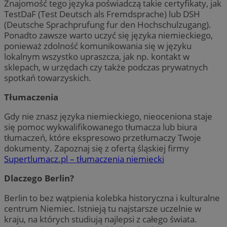
Znajomość tego języka poświadczą takie certyfikaty, jak
TestDaF (Test Deutsch als Fremdsprache) lub DSH
(Deutsche Sprachprufung fur den Hochschulzugang).
Ponadto zawsze warto uczyć się języka niemieckiego,
ponieważ zdolność komunikowania się w języku
lokalnym wszystko upraszcza, jak np. kontakt w
sklepach, w urzędach czy także podczas prywatnych
spotkań towarzyskich.
Tłumaczenia
Gdy nie znasz języka niemieckiego, nieoceniona staje
się pomoc wykwalifikowanego tłumacza lub biura
tłumaczeń, które ekspresowo przetłumaczy Twoje
dokumenty. Zapoznaj się z ofertą śląskiej firmy
Supertlumacz.pl – tłumaczenia niemiecki
Dlaczego Berlin?
Berlin to bez wątpienia kolebka historyczna i kulturalne
centrum Niemiec. Istnieją tu najstarsze uczelnie w
kraju, na których studiują najlepsi z całego świata.