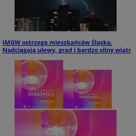
IMGW ostrzega mieszkańców Śląska.
Nadciągają ulewy, grad i bardzo silny wiatr