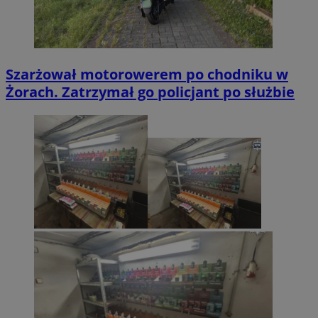
Szarżował motorowerem po chodniku w
Żorach. Zatrzymał go policjant po służbie