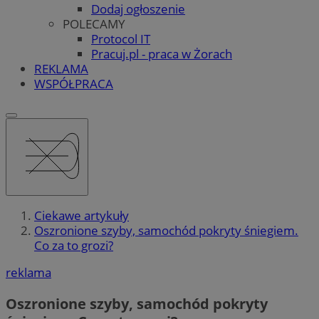
Dodaj ogłoszenie
POLECAMY
Protocol IT
Pracuj.pl - praca w Żorach
REKLAMA
WSPÓŁPRACA
Ciekawe artykuły
Oszronione szyby, samochód pokryty śniegiem.
Co za to grozi?
reklama
Oszronione szyby, samochód pokryty