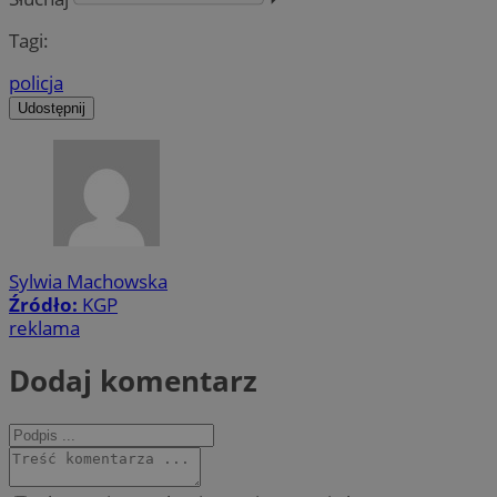
Tagi:
policja
Udostępnij
Sylwia Machowska
Źródło:
KGP
reklama
Dodaj komentarz