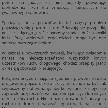
potem na jadące za nim pojazdy powodując
uszkodzenia szyb lub zmuszając kierujących do
gwałtownego hamowania.
Spadający lód z pojazdów to też częsty problem
pojawiający się poza miastem. Zdarzają się przypadki,
gdzie z jadącego „tira”, z naczepy spadają duże kawałki
lodu. Przy większych prędkościach mogą być one
śmiertelnym zagrożeniem.
W każdej z powyższych sytuacji, kierujący świadomie
naraża na niebezpieczeństwo wszystkich innych
uczestników ruchu drogowego, chociaż przepisy jasno
określają obowiązki kierującego.
Policjanci przypominają, że zgodnie z prawem o ruchu
drogowym, pojazd uczestniczący w ruchu ma być tak
wyposażony i utrzymany, aby korzystanie z niego nie
zagrażało bezpieczeństwu osób nim jadących lub innych
uczestników ruchu. Nie może naruszać też porządku
ruchu na drodze i narażać kogokolwiek na szkodę.