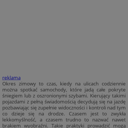
reklama
Okres zimowy to czas, kiedy na ulicach codziennie
można spotkać samochody, które jadą całe pokryte
śniegiem lub z oszronionymi szybami. Kierujący takimi
pojazdami z pełną świadomością decydują się na jazdę
pozbawiając się zupełnie widoczności i kontroli nad tym
co dzieje się na drodze. Czasem jest to zwykła
lekkomyślność, a czasem trudno to nazwać nawet
brakiem wyobraźni. Takie praktyki prowadzić mogą