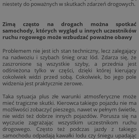
niestety do poważnych w skutkach zdarzeń drogowych.
Zimą często na drogach można spotkać
samochody, których wygląd u innych uczestników
ruchu rogowego może wzbudzać poważne obawy
Problemem nie jest ich stan techniczny, lecz zalegający
na nadwoziu i szybach śnieg oraz lód. Zdarza się, że
zaszronione są wszystkie szyby, a przednia jest
odśnieżona tylko w części, dzięki której kierujący
cokolwiek widzi przed sobą. Cokolwiek, bo jego pole
widzenia jest praktycznie zerowe.
Taka sytuacja plus złe warunki atmosferyczne może
mieć tragiczne skutki. Kierowca takiego pojazdu nie ma
możliwości zobaczyć pieszego, nawet w pełnym świetle,
nie widzi też dobrze innych pojazdów. Porusza się na
wyczucie zagrażając wszystkim uczestnikom ruchu
drogowego. Często też podczas jazdy z takiego
samochodu odpadają kawałki lodu czy śniegu upadając