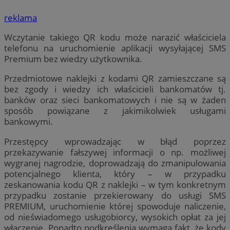
reklama
Wczytanie takiego QR kodu może narazić właściciela
telefonu na uruchomienie aplikacji wysyłającej SMS
Premium bez wiedzy użytkownika.
Przedmiotowe naklejki z kodami QR zamieszczane są
bez zgody i wiedzy ich właścicieli bankomatów tj.
banków oraz sieci bankomatowych i nie są w żaden
sposób powiązane z jakimikolwiek usługami
bankowymi.
Przestępcy wprowadzając w błąd poprzez
przekazywanie fałszywej informacji o np. możliwej
wygranej nagrodzie, doprowadzają do zmanipulowania
potencjalnego klienta, który – w przypadku
zeskanowania kodu QR z naklejki – w tym konkretnym
przypadku zostanie przekierowany do usługi SMS
PREMIUM, uruchomienie której spowoduje naliczenie,
od nieświadomego usługobiorcy, wysokich opłat za jej
włączenie. Ponadto podkreślenia wymaga fakt, że kody