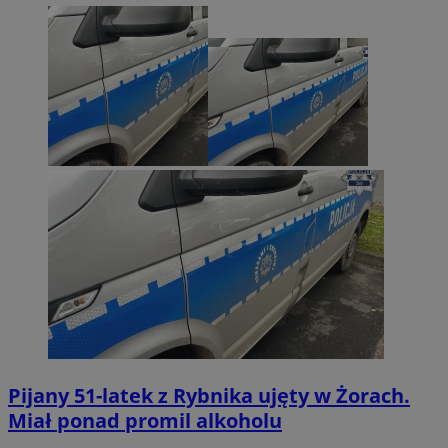
Pijany 51-latek z Rybnika ujęty w Żorach.
Miał ponad promil alkoholu