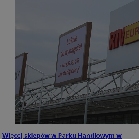
Więcej sklepów w Parku Handlowym w