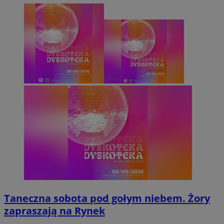
Taneczna sobota pod gołym niebem. Żory
zapraszają na Rynek