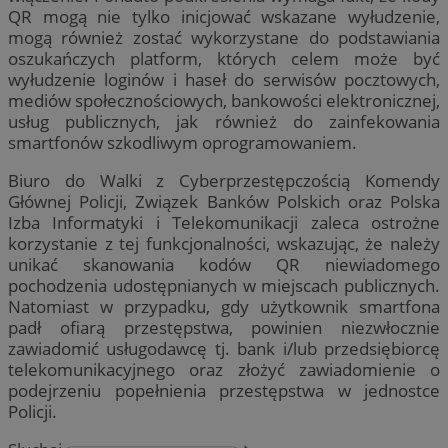
QR mogą nie tylko inicjować wskazane wyłudzenie,
mogą również zostać wykorzystane do podstawiania
oszukańczych platform, których celem może być
wyłudzenie loginów i haseł do serwisów pocztowych,
mediów społecznościowych, bankowości elektronicznej,
usług publicznych, jak również do zainfekowania
smartfonów szkodliwym oprogramowaniem.
Biuro do Walki z Cyberprzestępczością Komendy
Głównej Policji, Związek Banków Polskich oraz Polska
Izba Informatyki i Telekomunikacji zaleca ostrożne
korzystanie z tej funkcjonalności, wskazując, że należy
unikać skanowania kodów QR niewiadomego
pochodzenia udostępnianych w miejscach publicznych.
Natomiast w przypadku, gdy użytkownik smartfona
padł ofiarą przestępstwa, powinien niezwłocznie
zawiadomić usługodawcę tj. bank i/lub przedsiębiorcę
telekomunikacyjnego oraz złożyć zawiadomienie o
podejrzeniu popełnienia przestępstwa w jednostce
Policji.