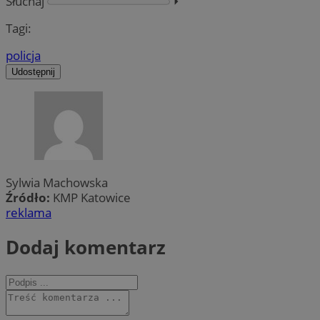
Słuchaj
⏵︎
Tagi:
policja
Udostępnij
Sylwia Machowska
Źródło:
KMP Katowice
reklama
Dodaj komentarz