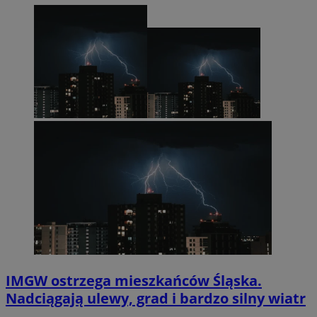
IMGW ostrzega mieszkańców Śląska.
Nadciągają ulewy, grad i bardzo silny wiatr