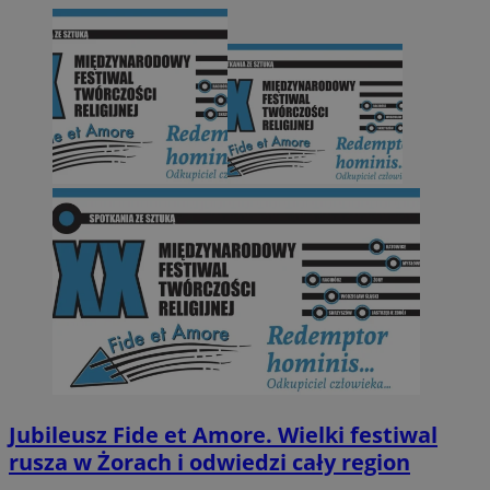
Jubileusz Fide et Amore. Wielki festiwal
rusza w Żorach i odwiedzi cały region