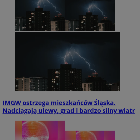
IMGW ostrzega mieszkańców Śląska.
Nadciągają ulewy, grad i bardzo silny wiatr