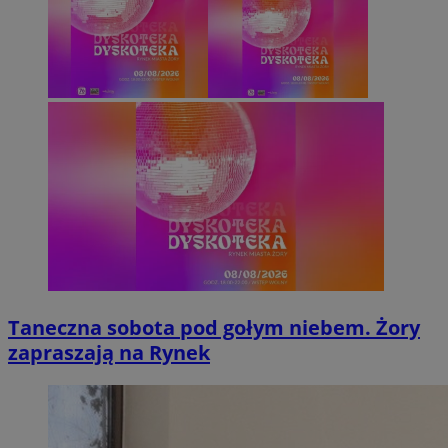
Taneczna sobota pod gołym niebem. Żory
zapraszają na Rynek