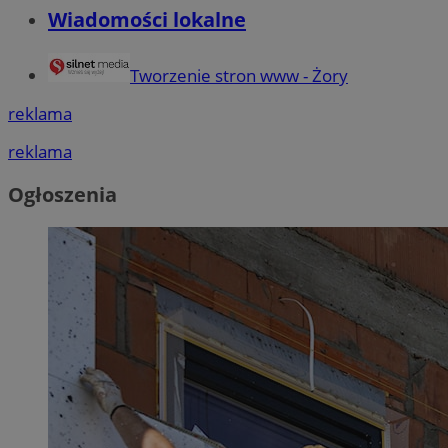
Wiadomości lokalne
Tworzenie stron www - Żory
reklama
reklama
Ogłoszenia