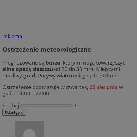
reklama
Ostrzeżenie meteorologiczne
Prognozowane są
burze
, którym mogą towarzyszyć
silne opady deszczu
od 20 do 30 mm. Miejscami
możliwy
grad
. Porywy wiatru osiągną do 70 km/h.
Ostrzeżenie obowiązuje w czwartek,
25 sierpnia
w
godz. 14:00 – 22:00.
Słuchaj
⏵︎
Udostępnij