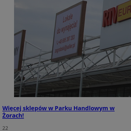
Więcej sklepów w Parku Handlowym w
Żorach!
22