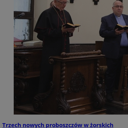
Trzech nowych proboszczów w żorskich