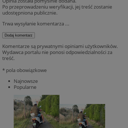
Opinia została pomyślnie dodana.
Po przeprowadzeniu weryfikacji, jej treść zostanie
udostępniona publicznie.
Trwa wysyłanie komentarza ...
Dodaj komentarz
Komentarze są prywatnymi opiniami użytkowników.
Wydawca portalu nie ponosi odpowiedzialności za
treść.
* pola obowiązkowe
Najnowsze
Popularne