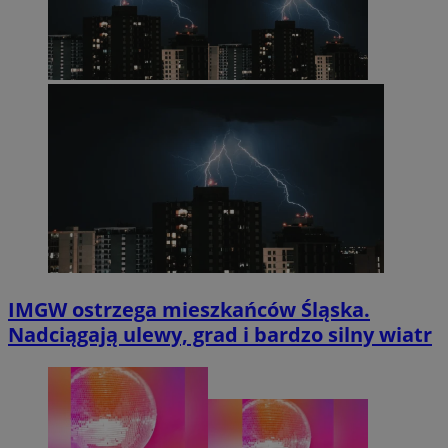
IMGW ostrzega mieszkańców Śląska.
Nadciągają ulewy, grad i bardzo silny wiatr