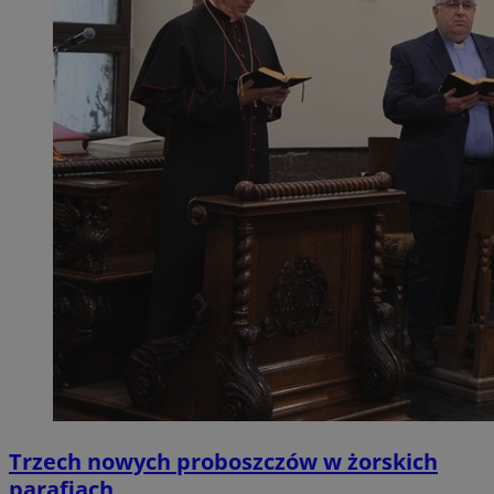
Trzech nowych proboszczów w żorskich
parafiach