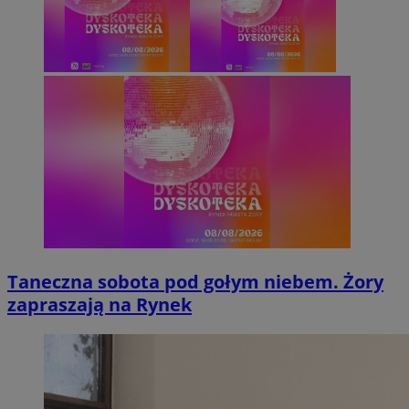
Taneczna sobota pod gołym niebem. Żory
zapraszają na Rynek