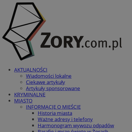
AKTUALNOŚCI
Wiadomości lokalne
Ciekawe artykuły
Artykuły sponsorowane
KRYMINALNE
MIASTO
INFORMACJE O MIEŚCIE
Historia miasta
Ważne adresy i telefony
Harmonogram wywozu odpadów
Parafie i msze święte w Żorach