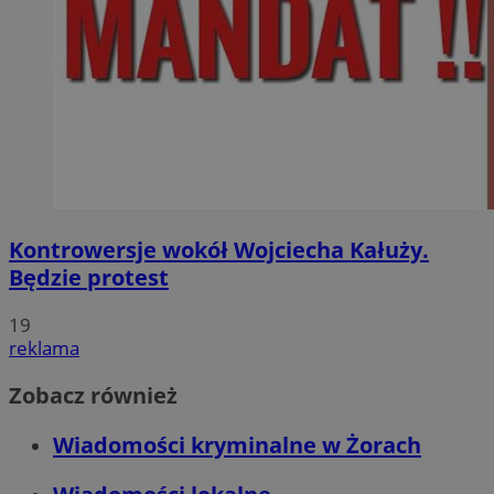
Kontrowersje wokół Wojciecha Kałuży.
Będzie protest
19
reklama
Zobacz również
Wiadomości kryminalne w Żorach