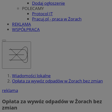
Dodaj ogłoszenie
POLECAMY
Protocol IT
Pracuj.pl - praca w Żorach
REKLAMA
WSPÓŁPRACA
Wiadomości lokalne
Opłata za wywóz odpadów w Żorach bez zmian
reklama
Opłata za wywóz odpadów w Żorach bez
zmian