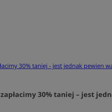
acimy 30% taniej - jest jednak pewien 
 zapłacimy 30% taniej – jest je