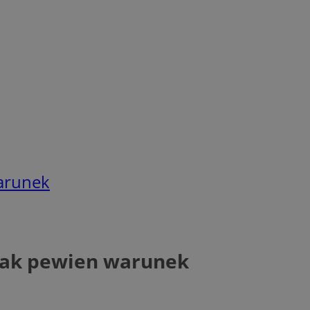
warunek
dnak pewien warunek