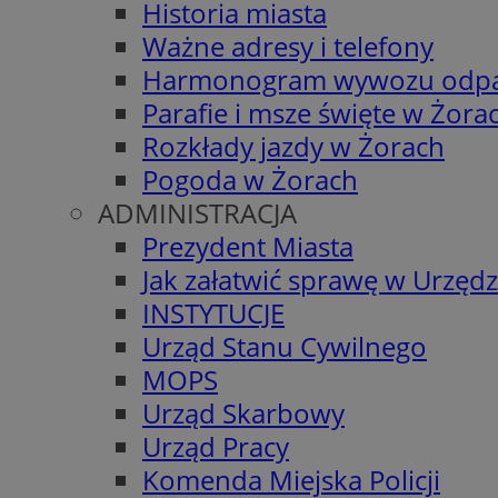
Historia miasta
Ważne adresy i telefony
Harmonogram wywozu odp
Parafie i msze święte w Żora
Rozkłady jazdy w Żorach
Pogoda w Żorach
ADMINISTRACJA
Prezydent Miasta
Jak załatwić sprawę w Urzędz
INSTYTUCJE
Urząd Stanu Cywilnego
MOPS
Urząd Skarbowy
Urząd Pracy
Komenda Miejska Policji