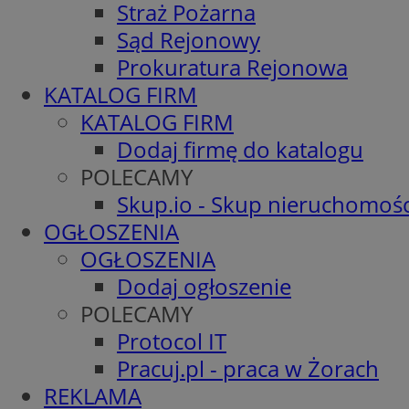
Straż Pożarna
Sąd Rejonowy
Prokuratura Rejonowa
KATALOG FIRM
KATALOG FIRM
Dodaj firmę do katalogu
POLECAMY
Skup.io - Skup nieruchomośc
OGŁOSZENIA
OGŁOSZENIA
Dodaj ogłoszenie
POLECAMY
Protocol IT
Pracuj.pl - praca w Żorach
REKLAMA