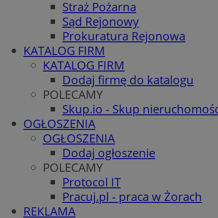
Straż Pożarna
Sąd Rejonowy
Prokuratura Rejonowa
KATALOG FIRM
KATALOG FIRM
Dodaj firmę do katalogu
POLECAMY
Skup.io - Skup nieruchomośc
OGŁOSZENIA
OGŁOSZENIA
Dodaj ogłoszenie
POLECAMY
Protocol IT
Pracuj.pl - praca w Żorach
REKLAMA