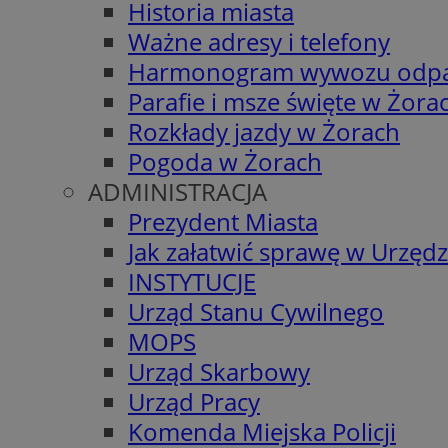
Historia miasta
Ważne adresy i telefony
Harmonogram wywozu odp
Parafie i msze święte w Żora
Rozkłady jazdy w Żorach
Pogoda w Żorach
ADMINISTRACJA
Prezydent Miasta
Jak załatwić sprawę w Urzędz
INSTYTUCJE
Urząd Stanu Cywilnego
MOPS
Urząd Skarbowy
Urząd Pracy
Komenda Miejska Policji